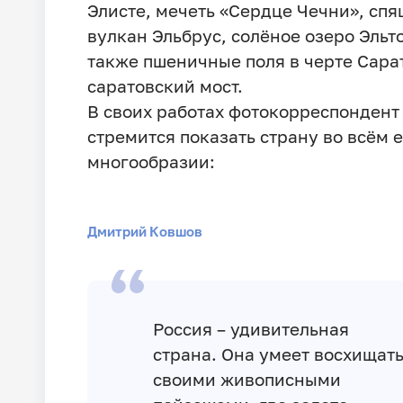
Элисте, мечеть «Сердце Чечни», сп
вулкан Эльбрус, солёное озеро Эльто
также пшеничные поля в черте Сара
саратовский мост.
В своих работах фотокорреспондент
стремится показать страну во всём 
многообразии:
Дмитрий Ковшов
Россия – удивительная
страна. Она умеет восхищат
своими живописными