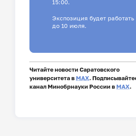
15:00.
Экспозиция будет работать
до 10 июля.
Читайте новости Саратовского
университета в
MAX
. Подписывайте
канал Минобрнауки России в
MAX
.