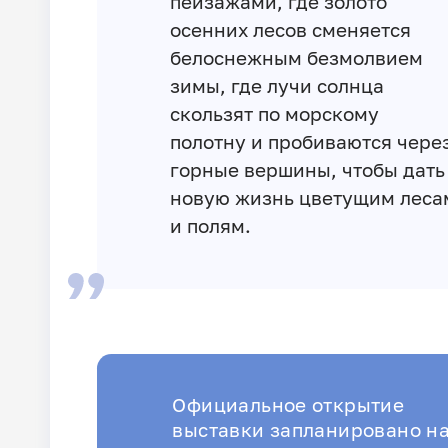
пейзажами, где золото
осенних лесов сменяется
белоснежным безмолвием
зимы, где лучи солнца
скользят по морскому
полотну и пробиваются чере
горные вершины, чтобы дать
новую жизнь цветущим леса
и полям.
Официальное открытие
выставки запланировано н