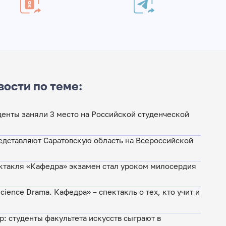
вости по теме:
денты заняли 3 место на Российской студенческой
едставляют Саратовскую область на Всероссийской
ктакля «Кафедра» экзамен стал уроком милосердия
cience Drama. Кафедра» – спектакль о тех, кто учит и
р: студенты факультета искусств сыграют в