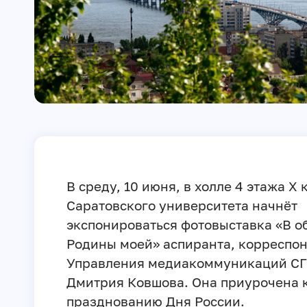
В среду, 10 июня, в холле 4 этажа X 
Саратовского университета начнёт
экспонироваться фотовыставка «В о
Родины моей» аспиранта, корреспо
Управления медиакоммуникаций С
Дмитрия Ковшова. Она приурочена 
празднованию Дня России.