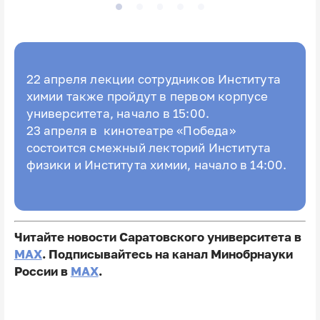
22 апреля лекции сотрудников Института
химии также пройдут в первом корпусе
университета, начало в 15:00.
23 апреля в кинотеатре «Победа»
состоится смежный лекторий Института
физики и Института химии, начало в 14:00.
Читайте новости Саратовского университета в
MAX
. Подписывайтесь на канал Минобрнауки
России в
MAX
.