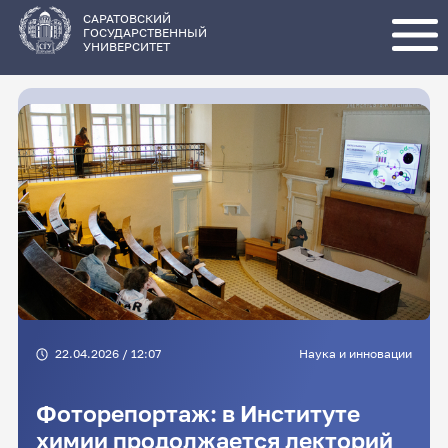
Перейти
к
основному
САРАТОВСКИЙ
содержанию
ГОСУДАРСТВЕННЫЙ
УНИВЕРСИТЕТ
22.04.2026 / 12:07
Наука и инновации
Фоторепортаж: в Институте
химии продолжается лекторий