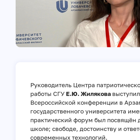
Руководитель Центра патриотическо
работы СГУ
Е.Ю. Жилякова
выступил
Всероссийской конференции в Арза
государственного университета име
практический форум был посвящён 
школе; свободе, достоинству и отве
современных технологий.