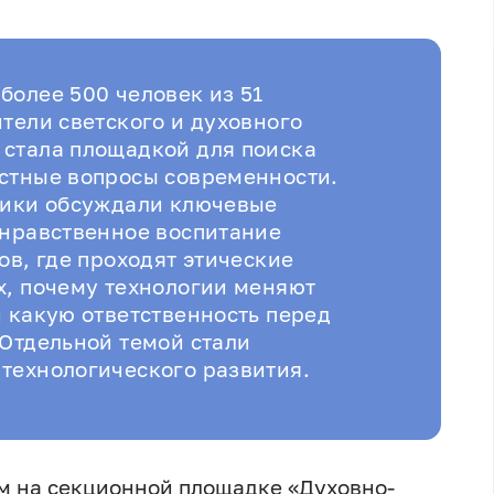
более 500 человек из 51
тели светского и духовного
 стала площадкой для поиска
стные вопросы современности.
ники обсуждали ключевые
-нравственное воспитание
ов, где проходят этические
х, почему технологии меняют
и какую ответственность перед
 Отдельной темой стали
технологического развития.
м на секционной площадке «Духовно-