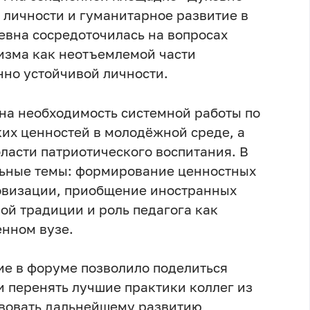
 личности и гуманитарное развитие в
евна сосредоточилась на вопросах
изма как неотъемлемой части
но устойчивой личности.
на необходимость системной работы по
их ценностей в молодёжной среде, а
ласти патриотического воспитания. В
льные темы: формирование ценностных
ровизации, приобщение иностранных
ой традиции и роль педагога как
енном вузе.
ие в форуме позволило поделиться
и перенять лучшие практики коллег из
ствовать дальнейшему развитию