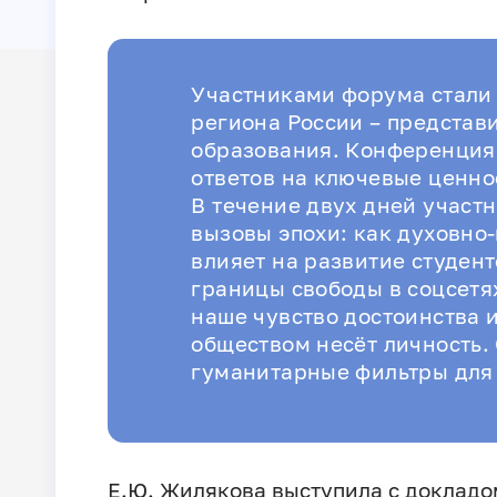
Участниками форума стали 
региона России – представи
образования. Конференция
ответов на ключевые ценно
В течение двух дней участ
вызовы эпохи: как духовно
влияет на развитие студент
границы свободы в соцсетя
наше чувство достоинства 
обществом несёт личность.
гуманитарные фильтры для 
Е.Ю. Жилякова выступила с докладо