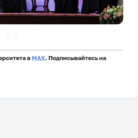
ерситета в
MAX
. Подписывайтесь на