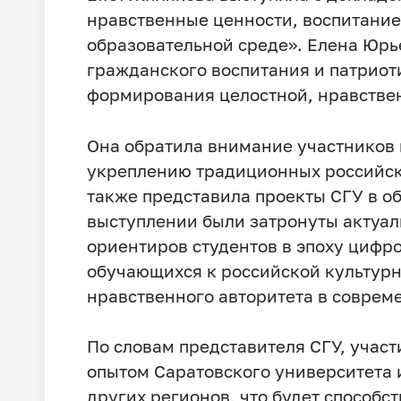
нравственные ценности, воспитание
образовательной среде». Елена Юрь
гражданского воспитания и патриот
формирования целостной, нравствен
Она обратила внимание участников 
укреплению традиционных российск
также представила проекты СГУ в об
выступлении были затронуты актуа
ориентиров студентов в эпоху циф
обучающихся к российской культурн
нравственного авторитета в соврем
По словам представителя СГУ, участ
опытом Саратовского университета 
других регионов, что будет способ