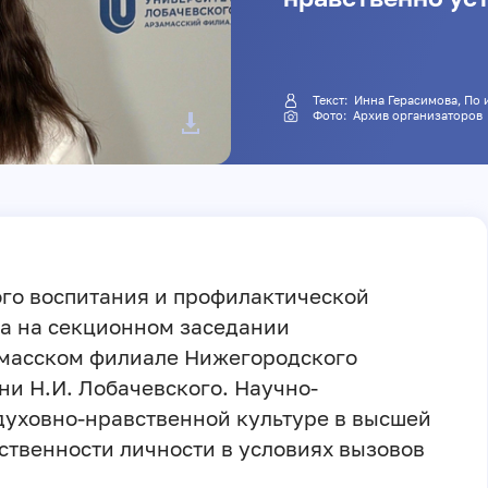
Текст:
Инна Герасимова
, По
Фото: Архив организаторов
го воспитания и профилактической
а на секционном заседании
масском филиале Нижегородского
ни Н.И. Лобачевского. Научно-
духовно-нравственной культуре в высшей
тственности личности в условиях вызовов