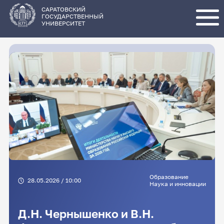
Перейти
к
основному
САРАТОВСКИЙ
содержанию
ГОСУДАРСТВЕННЫЙ
УНИВЕРСИТЕТ
Образование
28.05.2026 / 10:00
Наука и инновации
Д.Н. Чернышенко и В.Н.