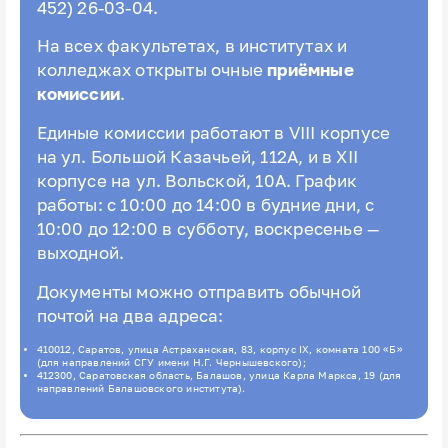
452) 26-03-04.
На всех факультетах, в институтах и
колледжах открыты очные
приёмные
комиссии
.
Единые комиссии работают в VIII корпусе
на ул. Большой Казачьей, 112А, и в XII
корпусе на ул. Вольской, 10А. График
работы: с 10:00 до 14:00 в будние дни, с
10:00 до 12:00 в субботу, воскресенье —
выходной.
Документы можно отправить обычной
почтой на два адреса:
410012, Саратов, улица Астраханская, 83, корпус IX, комната 100 «Б»
(для направлений СГУ имени Н.Г. Чернышевского);
412300, Саратовская область, Балашов, улица Карла Маркса, 19 (для
направлений Балашовского института).