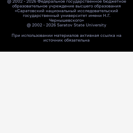
@ 2002 - 2026 Федеральное государственное бюджетное
образовательное учреждение высшего образования
«Саратовский национальный исследовательский
государственный университет имени Н.Г.
Чернышевского»
@ 2002 - 2026 Saratov State University
При использовании материалов активная ссылка на
источник обязательна