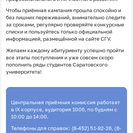
Чтобы приёмная кампания прошла спокойно и
без лишних переживаний, внимательно следите
за сроками, регулярно проверяйте конкурсные
списки и пользуйтесь только официальной
информацией, размещённой на сайте СГУ.
Желаем каждому абитуриенту успешно пройти
все этапы поступления и уже совсем скоро
пополнить ряды студентов Саратовского
университета!
Центральная приёмная комиссия работает
в IX корпусе, аудитория 100б, по будням с
10:00 до 14:00.
Телефоны для справок: (8-452) 51-92-26, (8-