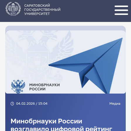
Перейти
к
основному
САРАТОВСКИЙ
содержанию
ГОСУДАРСТВЕННЫЙ
УНИВЕРСИТЕТ
04.02.2026 / 15:04
Медиа
Минобрнауки России
возглавило цифровой рейтинг