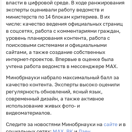
власти в цифровой среде. В ходе ранжирования
эксперты оценивали работу ведомств и
министерств по 14 блокам критериев. В их
числе: качество ведения официальных страниц
в соцсетях, работа с комментариями граждан,
уровень планирования контента, работа с
поисковыми системами и официальными
сайтами, а также создание собственных
интернет-проектов. Впервые в оценке была
учтена работа ведомств в мессенджере MAX.
Минобрнауки набрало максимальный балл за
качество контента. Эксперты высоко оценили
регулярность обновлений, ясный язык,
современный дизайн, а также активное
использование живых фото- и
видеоматериалов.
Следите за новостями Минобрнауки на
сайте
и в
социальных сетях:
MAX
,
ВК
и
Дзен.