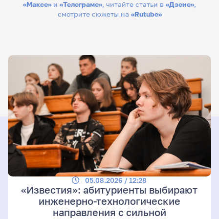
«Максе»
и
«Телеграме»
, читайте статьи в
«Дзене»
,
смотрите сюжеты на
«Rutube»
05.08.2026 / 12:28
«Известия»: абитуриенты выбирают
инженерно-технологические
направления с сильной