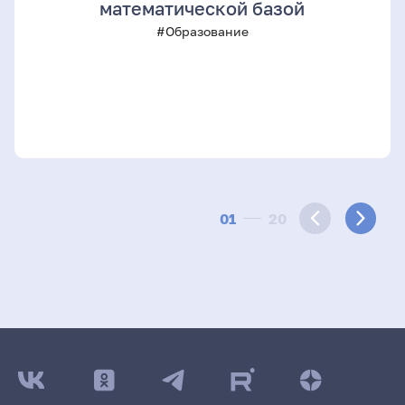
математической базой
#Образование
01
20