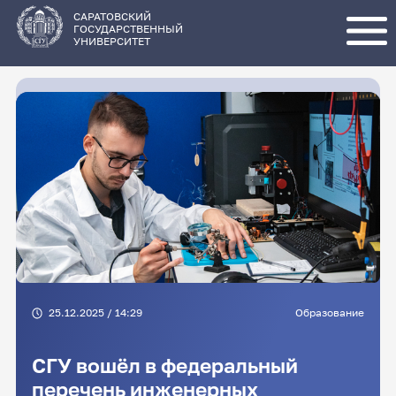
Перейти
к
основному
САРАТОВСКИЙ
содержанию
ГОСУДАРСТВЕННЫЙ
УНИВЕРСИТЕТ
25.12.2025 / 14:29
Образование
СГУ вошёл в федеральный
перечень инженерных