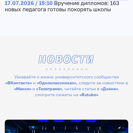
17.07.2026 / 15:10
Вручение дипломов: 163
новых педагога готовы покорять школы
НОВОСТИ
Узнавайте о жизни университетского сообщества
«ВКонтакте»
и
«Одноклассниках»
, следите за новостями в
«Максе»
и
«Телеграме»
, читайте статьи в
«Дзене»
,
смотрите сюжеты на
«Rutube»