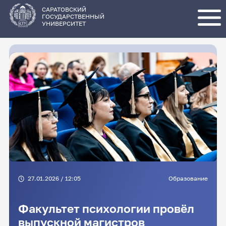
Перейти
к
основному
САРАТОВСКИЙ
содержанию
ГОСУДАРСТВЕННЫЙ
УНИВЕРСИТЕТ
27.01.2026 / 12:05
Образование
Факультет психологии провёл
выпускной магистров