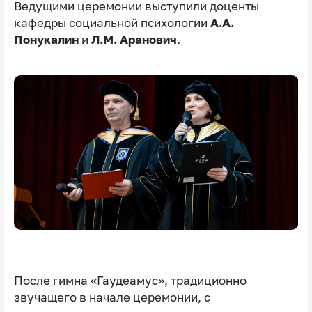
Ведущими церемонии выступили доценты
кафедры социальной психологии
А.А.
Понукалин
и
Л.М. Аранович
.
После гимна «Гаудеамус», традиционно
звучащего в начале церемонии, с