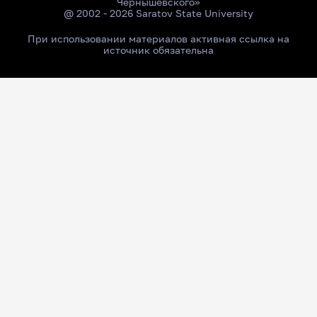
Чернышевского»
@ 2002 - 2026 Saratov State University
При использовании материалов активная ссылка на
источник обязательна