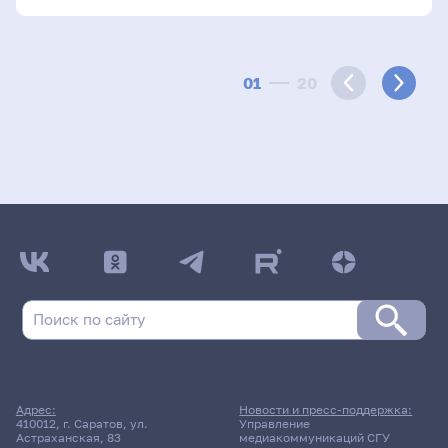
01
20
Адрес:
Новости и пресс-поддержка:
410012, г. Саратов, ул.
Управление
Астраханская, 83
медиакоммуникаций СГУ