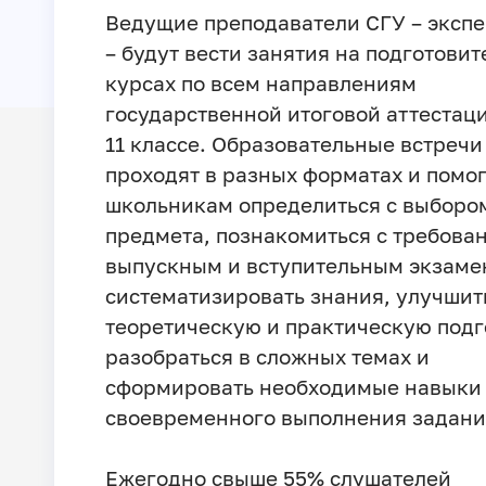
Ведущие преподаватели СГУ – эксп
– будут вести занятия на подготови
курсах по всем направлениям
государственной итоговой аттестаци
11 классе. Образовательные встречи
проходят в разных форматах и помо
школьникам определиться с выборо
предмета, познакомиться с требова
выпускным и вступительным экзаме
систематизировать знания, улучшит
теоретическую и практическую подг
разобраться в сложных темах и
сформировать необходимые навыки
своевременного выполнения задани
Ежегодно свыше 55% слушателей