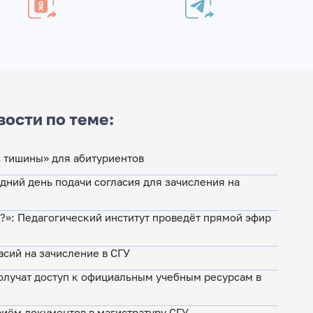
вости по теме:
нь тишины» для абитуриентов
едний день подачи согласия для зачисления на
м?»: Педагогический институт проведёт прямой эфир
асий на зачисление в СГУ
лучат доступ к официальным учебным ресурсам в
иём документов в магистратуру СГУ