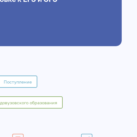
Поступление
довузовского образования