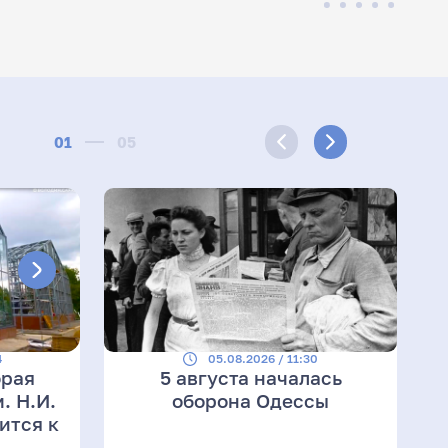
01
05
4
05.08.2026 / 11:30
орая
5 августа началась
. Н.И.
оборона Одессы
ится к