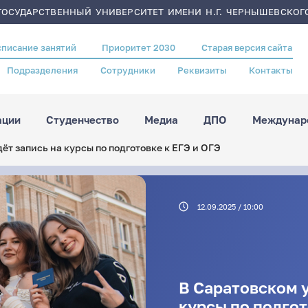
ОСУДАРСТВЕННЫЙ УНИВЕРСИТЕТ ИМЕНИ Н.Г. ЧЕРНЫШЕВСКОГ
списание занятий
Приоритет 2030
Старая версия сайта
Подразделения
Сотрудники
Реквизиты
Контакты
ации
Студенчество
Медиа
ДПО
Междунаро
ёт запись на курсы по подготовке к ЕГЭ и ОГЭ
12.09.2025 / 10:00
В Саратовском у
курсы по подгот