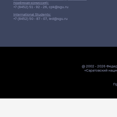
приёмная комиссия):
+7 (8452) 51 - 92 - 26
,
cpk@sgu.ru
International Students:
+7 (8452) 50 - 87 - 07
,
ied@sgu.ru
@ 2002 - 2026 Феде
«Саратовский наци
Пр