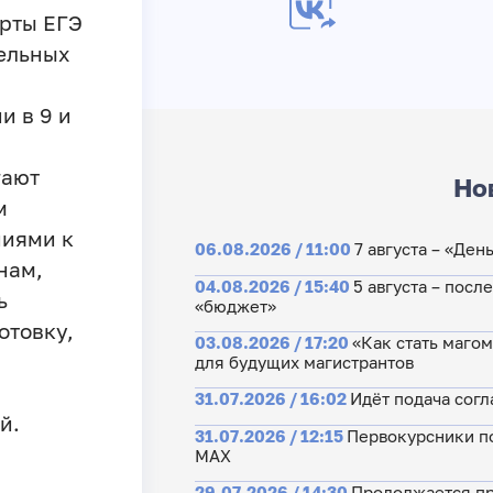
ерты ЕГЭ
тельных
и в 9 и
гают
Но
м
ниями к
06.08.2026 / 11:00
7 августа – «Де
нам,
04.08.2026 / 15:40
5 августа – посл
ь
«бюджет»
отовку,
03.08.2026 / 17:20
«Как стать маго
для будущих магистрантов
31.07.2026 / 16:02
Идёт подача согл
й.
31.07.2026 / 12:15
Первокурсники по
МАХ
29.07.2026 / 14:30
Продолжается пр