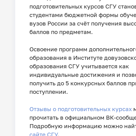
подготовительных курсов СГУ стано
студентами бюджетной формы обуч
вузов России за счёт получения выс
баллов по предметам.
Освоение программ дополнительног
образования в Институте довузовск
образования СГУ учитывается как
индивидуальные достижения и позв
получить до 5 конкурсных баллов пр
поступлении.
Отзывы о подготовительных курсах
м
прочитать в официальном ВК-сообще
Подробную информацию можно най
сайте СГУ
.