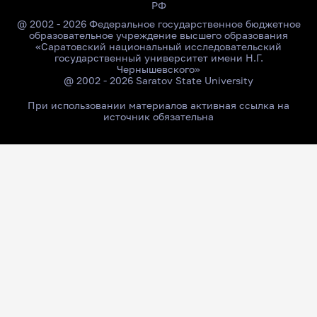
РФ
@ 2002 - 2026 Федеральное государственное бюджетное
образовательное учреждение высшего образования
«Саратовский национальный исследовательский
государственный университет имени Н.Г.
Чернышевского»
@ 2002 - 2026 Saratov State University
При использовании материалов активная ссылка на
источник обязательна