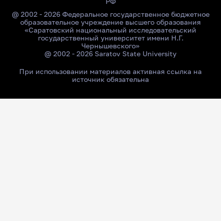
РФ
@ 2002 - 2026 Федеральное государственное бюджетное
образовательное учреждение высшего образования
«Саратовский национальный исследовательский
государственный университет имени Н.Г.
Чернышевского»
@ 2002 - 2026 Saratov State University
При использовании материалов активная ссылка на
источник обязательна