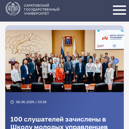
Перейти
к
основному
САРАТОВСКИЙ
содержанию
ГОСУДАРСТВЕННЫЙ
УНИВЕРСИТЕТ
08.06.2026 / 10:18
100 слушателей зачислены в
Школу молодых управленцев