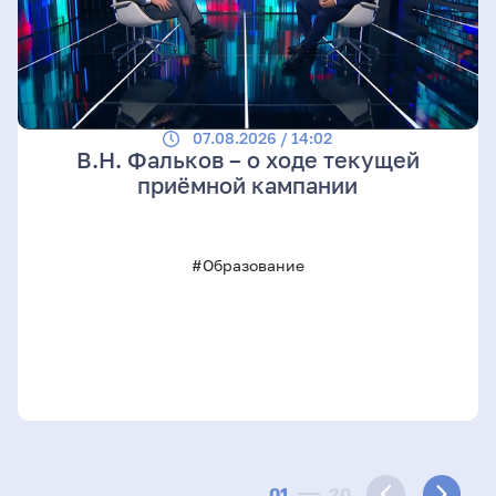
07.08.2026 / 14:02
В.Н. Фальков – о ходе текущей
приёмной кампании
#Образование
01
20