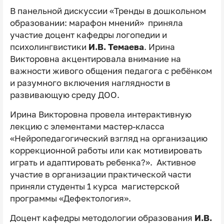
В панельной дискуссии «Тренды в дошкольном
образовании: марафон мнений» приняла
участие доцент кафедры логопедии и
психолингвистики
И.В. Темаева
. Ирина
Викторовна акцентировала внимание на
важности живого общения педагога с ребёнком
и разумного включения наглядности в
развивающую среду ДОО.
Ирина Викторовна провела интерактивную
лекцию с элементами мастер-класса
«Нейропедагогический взгляд на организацию
коррекционной работы или как мотивировать
играть и адаптировать ребенка?». Активное
участие в организации практической части
приняли студенты 1 курса магистерской
программы «Дефектология».
Доцент кафедры методологии образования
И.В.