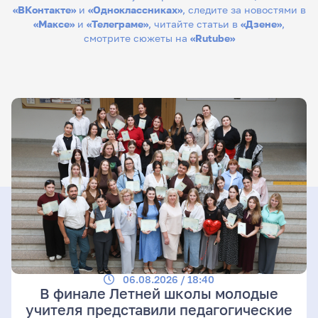
«ВКонтакте»
и
«Одноклассниках»
, следите за новостями в
«Максе»
и
«Телеграме»
, читайте статьи в
«Дзене»
,
смотрите сюжеты на
«Rutube»
06.08.2026 / 18:40
В финале Летней школы молодые
учителя представили педагогические