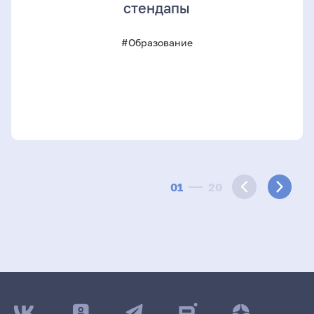
стендапы
#Образование
01
20