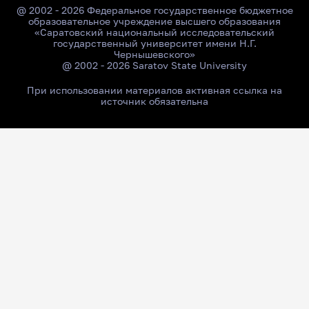
@ 2002 - 2026 Федеральное государственное бюджетное
образовательное учреждение высшего образования
«Саратовский национальный исследовательский
государственный университет имени Н.Г.
Чернышевского»
@ 2002 - 2026 Saratov State University
При использовании материалов активная ссылка на
источник обязательна