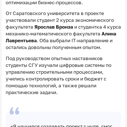
оптимизации бизнес-процессов.
От Саратовского университета в проекте
участвовали студент 2 курса экономического
факультета
Ярослав Бронза
и студентка 4 курса
механико-математического факультета
Алина
Лаврентьева
. Оба выбрали IT-направление и
остались довольны полученным опытом.
Под руководством опытных наставников
студенты СГУ изучали цифровые системы по
управлению строительными процессами,
учились контролировать сроки и бюджет с
помощью технологий, а также решали
практические задачи.
«Я научился создавать проект с нуля, смог