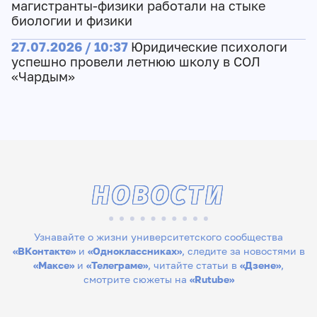
магистранты-физики работали на стыке
биологии и физики
27.07.2026 / 10:37
Юридические психологи
успешно провели летнюю школу в СОЛ
«Чардым»
НОВОСТИ
Узнавайте о жизни университетского сообщества
«ВКонтакте»
и
«Одноклассниках»
, следите за новостями в
«Максе»
и
«Телеграме»
, читайте статьи в
«Дзене»
,
смотрите сюжеты на
«Rutube»