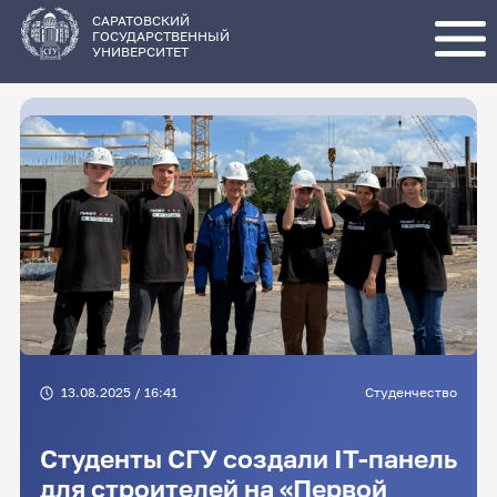
Перейти
к
основному
САРАТОВСКИЙ
содержанию
ГОСУДАРСТВЕННЫЙ
УНИВЕРСИТЕТ
13.08.2025 / 16:41
Студенчество
Студенты СГУ создали IT-панель
для строителей на «Первой