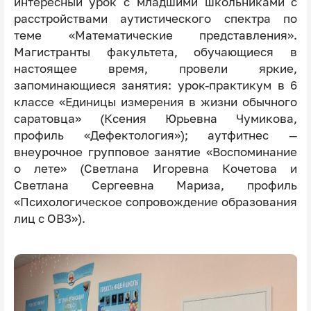
интересный урок с младшими школьниками с
расстройствами аутистического спектра по
теме «Математические представления».
Магистранты факультета, обучающиеся в
настоящее время, провели яркие,
запоминающиеся занятия: урок-практикум в 6
классе «Единицы измерения в жизни обычного
саратовца» (Ксения Юрьевна Чумикова,
профиль «Дефектология»); аутфитнес —
внеурочное групповое занятие «Воспоминание
о лете» (Светлана Игоревна Кочетова и
Светлана Сергеевна Мариза, профиль
«Психологическое сопровождение образования
лиц с ОВЗ»).