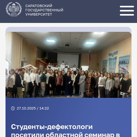
Перейти
к
основному
САРАТОВСКИЙ
содержанию
ГОСУДАРСТВЕННЫЙ
УНИВЕРСИТЕТ
27.10.2025 / 14:22
Студенты-дефектологи
посетили областной семинар в