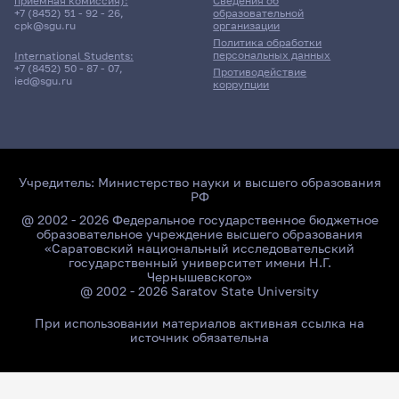
приёмная комиссия):
Сведения об
+7 (8452) 51 - 92 - 26
,
образовательной
cpk@sgu.ru
организации
Политика обработки
персональных данных
International Students:
+7 (8452) 50 - 87 - 07
,
Противодействие
ied@sgu.ru
коррупции
Учредитель:
Министерство науки и высшего образования
РФ
@ 2002 - 2026 Федеральное государственное бюджетное
образовательное учреждение высшего образования
«Саратовский национальный исследовательский
государственный университет имени Н.Г.
Чернышевского»
@ 2002 - 2026 Saratov State University
При использовании материалов активная ссылка на
источник обязательна