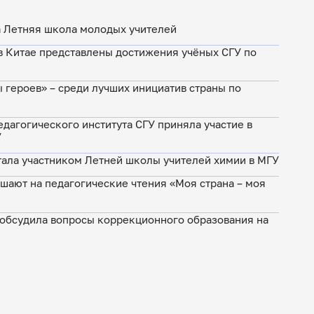
а Летняя школа молодых учителей
в Китае представлены достижения учёных СГУ по
 героев» – среди лучших инициатив страны по
дагогического института СГУ приняла участие в
У
стала участником Летней школы учителей химии в МГУ
шают на педагогические чтения «Моя страна – моя
 обсудила вопросы коррекционного образования на