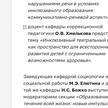
нарушениями речи в условиях
инклюзивного образования:
коммуникативно-речевой аспект»
доцент кафедры коррекционной
педагогики
О.В. Хмелькова
предст
тему
«Инклюзивный театральный 
как пространство для всесторонн
развития детей с ограниченными
возможностями здоровья».
Заведующая кафедрой социологии 
социальной работы
М.Э. Елютина
и 
той же кафедры
Н.С. Божко
выступи
модераторами секции
«Образование
течение всей жизни: новые импульс