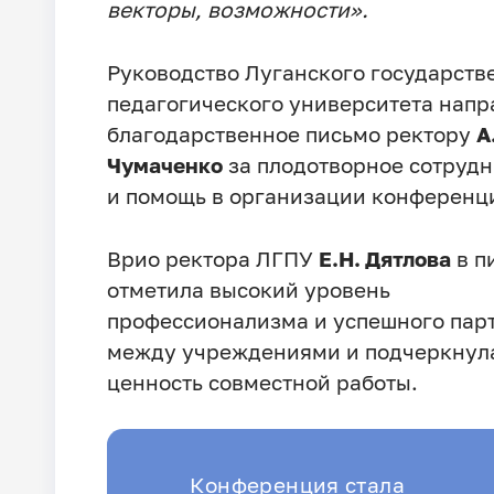
векторы, возможности».
Руководство Луганского государств
педагогического университета напр
благодарственное письмо ректору
А
Чумаченко
за плодотворное сотрудн
и помощь в организации конференц
Врио ректора ЛГПУ
Е.Н. Дятлова
в п
отметила высокий уровень
профессионализма и успешного пар
между учреждениями и подчеркнул
ценность совместной работы.
Конференция стала