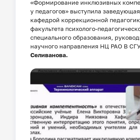
«Формирование инклюзивных комп
у педагогов» выступила заведующая
кафедрой коррекционной педагоги
факультета психолого-педагогическо
специального образования, руковод
научного направления НЦ РАО В СГ
Селиванова.