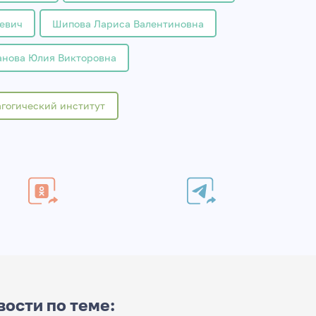
евич
Шипова Лариса Валентиновна
анова Юлия Викторовна
гогический институт
вости по теме: