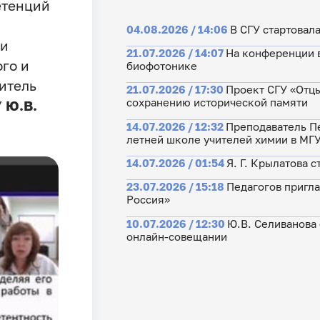
етенций
04.08.2026 / 14:06
В СГУ стартовал
ки
21.07.2026 / 14:07
На конференции 
го и
биофотонике
итель
21.07.2026 / 17:30
Проект СГУ «Отцы
сохранению исторической памяти
У
Ю.В.
14.07.2026 / 12:32
Преподаватель Пе
летней школе учителей химии в МГ
14.07.2026 / 01:54
Я. Г. Крылатова 
23.07.2026 / 15:18
Педагогов пригла
Россия»
10.07.2026 / 12:30
Ю.В. Селиванова
онлайн-совещании