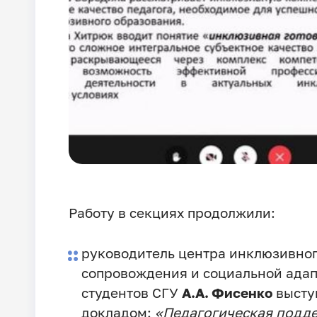
Работу в секциях продолжили:
руководитель центра инклюзивно
сопровождения и социальной ада
студентов СГУ
А.А. Фисенко
высту
докладом:
«Педагогическая подд