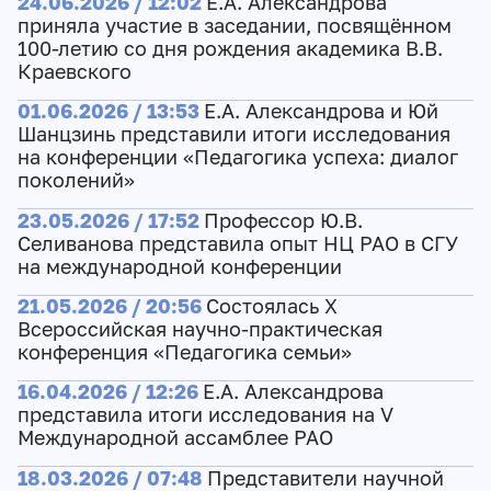
24.06.2026 / 12:02
Е.А. Александрова
приняла участие в заседании, посвящённом
100-летию со дня рождения академика В.В.
Краевского
01.06.2026 / 13:53
Е.А. Александрова и Юй
Шанцзинь представили итоги исследования
на конференции «Педагогика успеха: диалог
поколений»
23.05.2026 / 17:52
Профессор Ю.В.
Селиванова представила опыт НЦ РАО в СГУ
на международной конференции
21.05.2026 / 20:56
Состоялась X
Всероссийская научно-практическая
конференция «Педагогика семьи»
16.04.2026 / 12:26
Е.А. Александрова
представила итоги исследования на V
Международной ассамблее РАО
18.03.2026 / 07:48
Представители научной