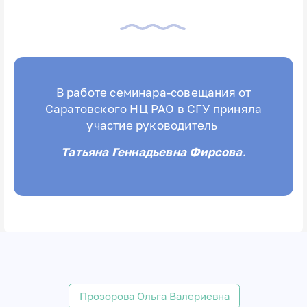
В работе семинара-совещания от
Саратовского НЦ РАО в СГУ приняла
участие руководитель
Татьяна Геннадьевна Фирсова
.
Прозорова Ольга Валериевна