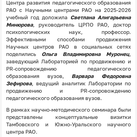
Центра развития педагогического образования
РАО с Научными центрами РАО на 2025-2026
учебный год доложила
Светлана Алигарьевна
Минюрова
, руководитель ЦРПО РАО, доктор
психологических наук, профессор.
Эффективными способами продвижения
Научных центров РАО в социальных сетях
поделились
Ольга Владимировна Муронец
,
заведующий Лабораторией по продвижению и
PR-сопровождению педагогического
образования вузов,
Варвара Федоровна
Зефирова
, ведущий аналитик Лаборатории по
продвижению и PR-сопровождению
педагогического образования вузов.
В рамках научно-методического семинара были
представлены концептуальные визитки
Тамбовского и Южно-Уральского научного
центра РАО.