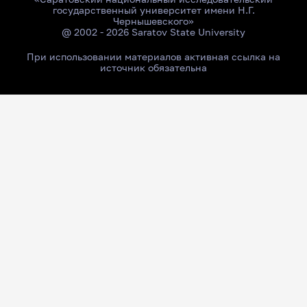
государственный университет имени Н.Г.
Чернышевского»
@ 2002 - 2026 Saratov State University
При использовании материалов активная ссылка на
источник обязательна