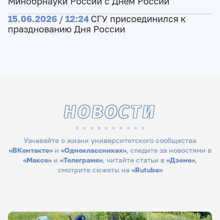
Минобрнауки России с Днем России
15.06.2026 / 12:24
СГУ присоединился к
празднованию Дня России
НОВОСТИ
Узнавайте о жизни университетского сообщества
«ВКонтакте»
и
«Одноклассниках»
, следите за новостями в
«Максе»
и
«Телеграме»
, читайте статьи в
«Дзене»
,
смотрите сюжеты на
«Rutube»