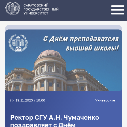
Перейти
к
основному
САРАТОВСКИЙ
содержанию
ГОСУДАРСТВЕННЫЙ
УНИВЕРСИТЕТ
19.11.2025 / 10:00
Университет
Ректор СГУ А.Н. Чумаченко
поздравляет с Днём