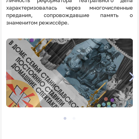
Личность реформатора театрального дела
характеризовалась через многочисленные
предания, сопровождавшие память о
знаменитом режиссёре.