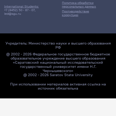
Политика обработки
персональных данных
International Students:
+7 (8452) 50 - 87 - 07
,
Противодействие
ied@sgu.ru
коррупции
Учредитель:
Министерство науки и высшего образования
РФ
@ 2002 - 2026 Федеральное государственное бюджетное
образовательное учреждение высшего образования
«Саратовский национальный исследовательский
государственный университет имени Н.Г.
Чернышевского»
@ 2002 - 2026 Saratov State University
При использовании материалов активная ссылка на
источник обязательна