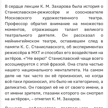
В сердце лекции К. М. Захарова была история о
Станиславском-режиссёре и сооснователе
Московского художественного театра.
Профессор обратил внимание на множество
моментов, отражающих талант великого
театрального деятеля. Он рассказал о
мейнингеймском театре, оставившем след в
памяти К. С. Станиславского, об экспериментах
режиссёра в МХТ и способах его воздействия на
актёров. «"Не верю!" Станиславский чаще всего
ассоциируется с этой фразой. Она стала частью
нашего национального менталитета. На самом
деле не так часто он её произносил, но когда
всё-таки произносил, это было не категорично, а
деликатно. Он говорил её не от своего имени, а
от имени зрителя, глазами которого он смотрел
на актёров», – отметил К. М. Захаров.