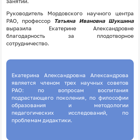
занятий.
Руководитель Мордовского научного центра
РАО, профессор
Татьяна Ивановна Шукшина
выразила Екатерине Александровне
благодарность за плодотворное
сотрудничество.
Екатерина Александровна Александрова
является членом трех научных советов
РАО: по вопросам воспитания
подрастающего поколения, по философии
образования и методологии
педагогических исследований, по
проблемам дидактики.