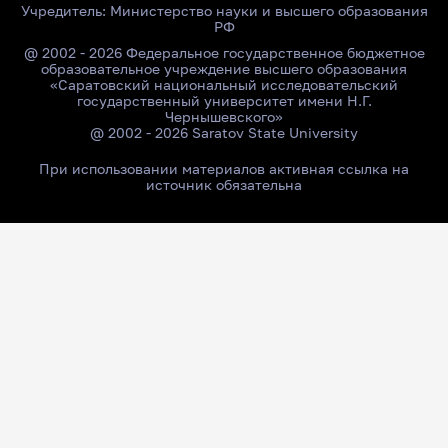
Учредитель:
Министерство науки и высшего образования
РФ
@ 2002 - 2026 Федеральное государственное бюджетное
образовательное учреждение высшего образования
«Саратовский национальный исследовательский
государственный университет имени Н.Г.
Чернышевского»
@ 2002 - 2026 Saratov State University
При использовании материалов активная ссылка на
источник обязательна