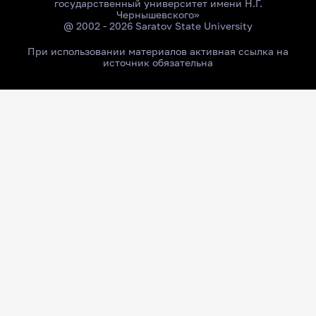
государственный университет имени Н.Г.
Чернышевского»
@ 2002 - 2026 Saratov State University
При использовании материалов активная ссылка на
источник обязательна