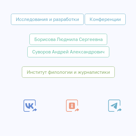
Исследования и разработки
Конференции
Борисова Людмила Сергеевна
Суворов Андрей Александрович
Институт филологии и журналистики