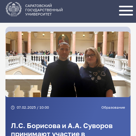
Перейти
к
основному
САРАТОВСКИЙ
содержанию
ГОСУДАРСТВЕННЫЙ
УНИВЕРСИТЕТ
07.02.2025 / 10:00
Образование
Л.С. Борисова и А.А. Суворов
принимают участие в