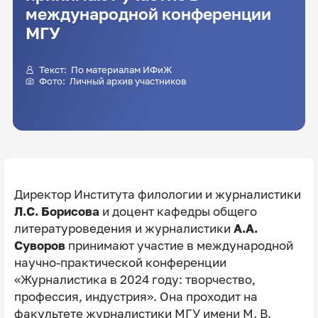
международной конференции
МГУ
Текст: По материалам ИФиЖ
Фото: Личный архив участников
Директор Института филологии и журналистики
Л.С. Борисова
и доцент кафедры общего
литературоведения и журналистики
А.А.
Суворов
принимают участие в международной
научно-практической конференции
«Журналистика в 2024 году: творчество,
профессия, индустрия». Она проходит на
факультете журналистики МГУ имени М. В.