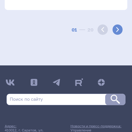
01
20
Адрес:
Новости и пресс-поддержка:
410012, г. Саратов, ул.
Управление