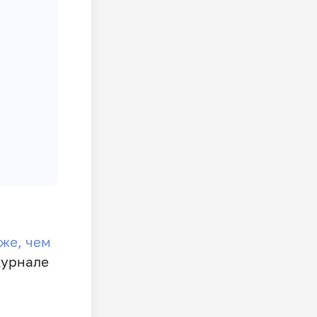
же, чем
журнале