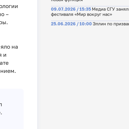
ологии
09.07.2026 / 15:35
Медиа СГУ занял
о –
фестиваля «Мир вокруг нас»
ры.
25.06.2026 / 10:00
Эллин по призва
ияло на
я и
ате
ением.
л
.