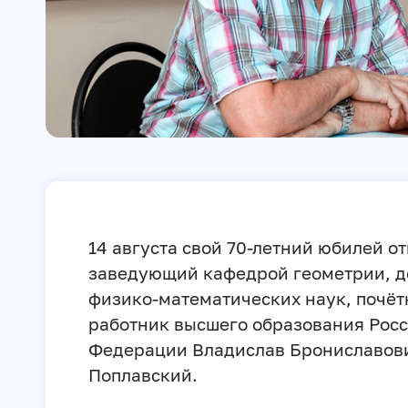
14 августа свой 70-летний юбилей о
заведующий кафедрой геометрии, д
физико-математических наук, почё
работник высшего образования Рос
Федерации Владислав Брониславов
Поплавский.