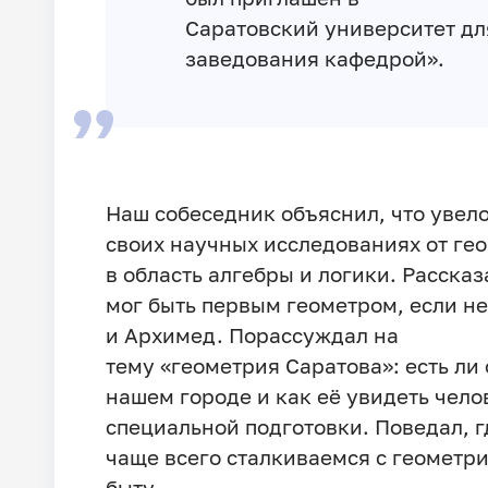
Саратовский университет дл
заведования кафедрой».
Наш собеседник объяснил, что увело
своих научных исследованиях от ге
в область алгебры и логики. Рассказ
мог быть первым геометром, если н
и Архимед. Порассуждал на
тему «геометрия Саратова»: есть ли 
нашем городе и как её увидеть чело
специальной подготовки. Поведал, 
чаще всего сталкиваемся с геометри
быту.