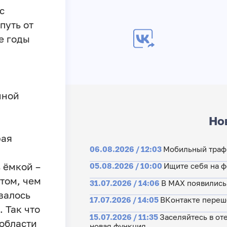
с
путь от
е годы
чной
Но
рая
06.08.2026 / 12:03
Мобильный траф
 ёмкой –
05.08.2026 / 10:00
Ищите себя на 
том, чем
31.07.2026 / 14:06
В MAX появились
валось
17.07.2026 / 14:05
ВКонтакте перешё
 Так что
15.07.2026 / 11:35
Заселяйтесь в от
 области
новая функция