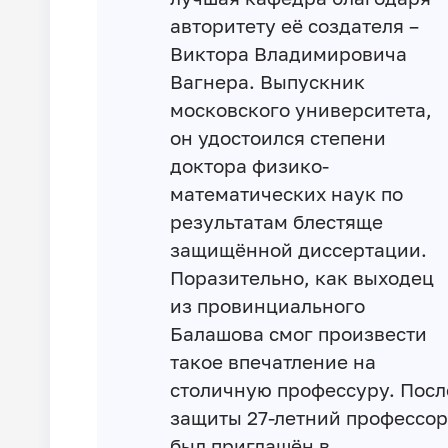
авторитету её создателя –
Виктора Владимировича
Вагнера. Выпускник
московского университета,
он удостоился степени
доктора физико-
математических наук по
результатам блестяще
защищённой диссертации.
Поразительно, как выходец
из провинциального
Балашова смог произвести
такое впечатление на
столичную профессуру. Посл
защиты 27-летний профессор
был приглашён в