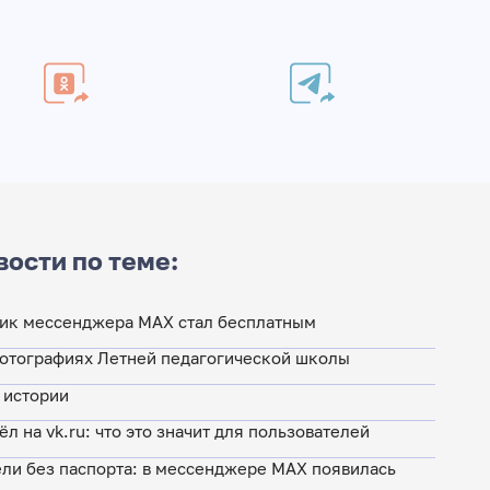
вости по теме:
ик мессенджера MAX стал бесплатным
фотографиях Летней педагогической школы
 истории
л на vk.ru: что это значит для пользователей
ели без паспорта: в мессенджере MAX появилась