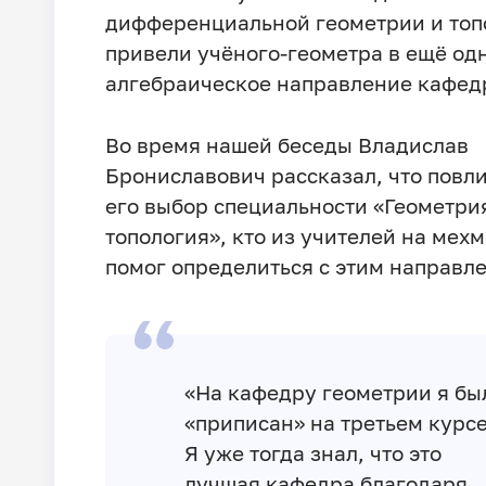
дифференциальной геометрии и топ
привели учёного-геометра в ещё одн
алгебраическое направление кафед
Во время нашей беседы Владислав
Брониславович рассказал, что повл
его выбор специальности «Геометри
топология», кто из учителей на мехм
помог определиться с этим направл
«На кафедру геометрии я бы
«приписан» на третьем курсе
Я уже тогда знал, что это
лучшая кафедра благодаря