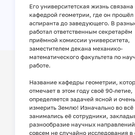
Его университетская жизнь связана 
кафедрой геометрии, где он прошёл 
аспиранта до заведующего. В разны
работал ответственным секретарём
приёмной комиссии университета,
заместителем декана механико-
математического факультета по нау
работе.
Название кафедры геометрии, кото
отмечает в этом году своё 90-летие,
определяется задачей ясной и очень
измерить Землю! Изначально во всё 
занимались её сотрудники, заклады
разнообразие научных направлений.
совсем не случайно исследования в