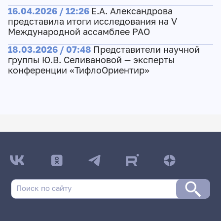
16.04.2026 / 12:26
Е.А. Александрова
представила итоги исследования на V
Международной ассамблее РАО
18.03.2026 / 07:48
Представители научной
группы Ю.В. Селивановой — эксперты
конференции «ТифлоОриентир»