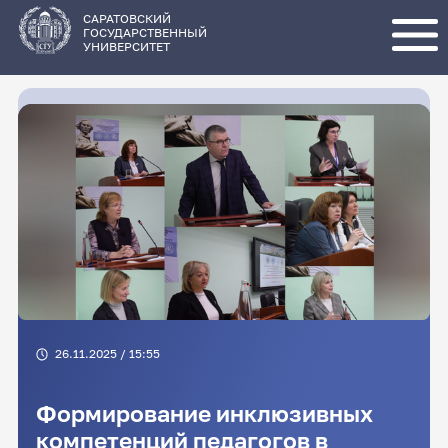
Перейти
к
основному
САРАТОВСКИЙ
содержанию
ГОСУДАРСТВЕННЫЙ
УНИВЕРСИТЕТ
26.11.2025 / 15:55
Формирование инклюзивных
компетенций педагогов в