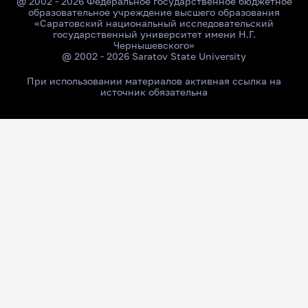
@ 2002 - 2026 Федеральное государственное бюджетное
образовательное учреждение высшего образования
«Саратовский национальный исследовательский
государственный университет имени Н.Г.
Чернышевского»
@ 2002 - 2026 Saratov State University
При использовании материалов активная ссылка на
источник обязательна