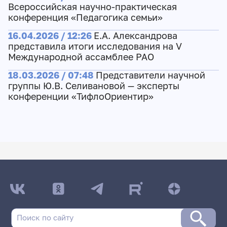
Всероссийская научно-практическая
конференция «Педагогика семьи»
16.04.2026 / 12:26
Е.А. Александрова
представила итоги исследования на V
Международной ассамблее РАО
18.03.2026 / 07:48
Представители научной
группы Ю.В. Селивановой — эксперты
конференции «ТифлоОриентир»