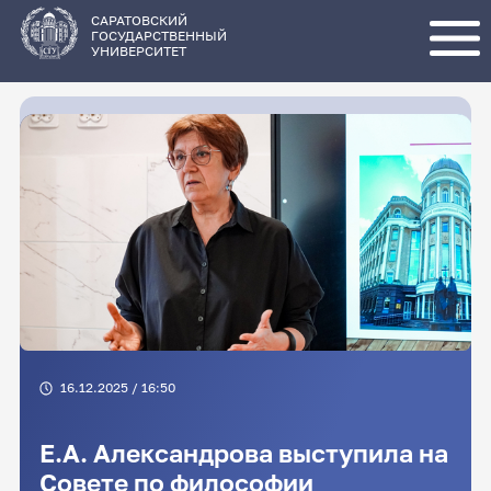
Перейти
к
основному
САРАТОВСКИЙ
содержанию
ГОСУДАРСТВЕННЫЙ
УНИВЕРСИТЕТ
16.12.2025 / 16:50
Е.А. Александрова выступила на
Совете по философии