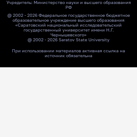
Учредитель:
Министерство науки и высшего образования
РФ
@ 2002 - 2026 Федеральное государственное бюджетное
образовательное учреждение высшего образования
«Саратовский национальный исследовательский
государственный университет имени Н.Г.
Чернышевского»
@ 2002 - 2026 Saratov State University
При использовании материалов активная ссылка на
источник обязательна