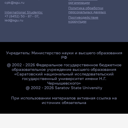
cpk@sgu.ru
организации
Политика обработки
персональных данных
International Students:
+7 (8452) 50 - 87 - 07
,
Противодействие
ied@sgu.ru
коррупции
Учредитель:
Министерство науки и высшего образования
РФ
@ 2002 - 2026 Федеральное государственное бюджетное
образовательное учреждение высшего образования
«Саратовский национальный исследовательский
государственный университет имени Н.Г.
Чернышевского»
@ 2002 - 2026 Saratov State University
При использовании материалов активная ссылка на
источник обязательна