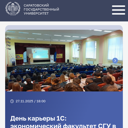
Перейти
к
основному
САРАТОВСКИЙ
содержанию
ГОСУДАРСТВЕННЫЙ
УНИВЕРСИТЕТ
27.11.2025 / 18:00
День карьеры 1С:
экономический факультет СГУ в