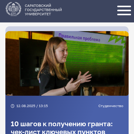
Перейти
к
основному
САРАТОВСКИЙ
содержанию
ГОСУДАРСТВЕННЫЙ
УНИВЕРСИТЕТ
12.08.2025 / 13:15
Студенчество
10 шагов к получению гранта:
чек-лист ключевых пунктов