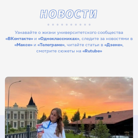
НОВОСТИ
Узнавайте о жизни университетского сообщества
«ВКонтакте»
и
«Одноклассниках»
, следите за новостями в
«Максе»
и
«Телеграме»
, читайте статьи в
«Дзене»
,
смотрите сюжеты на
«Rutube»