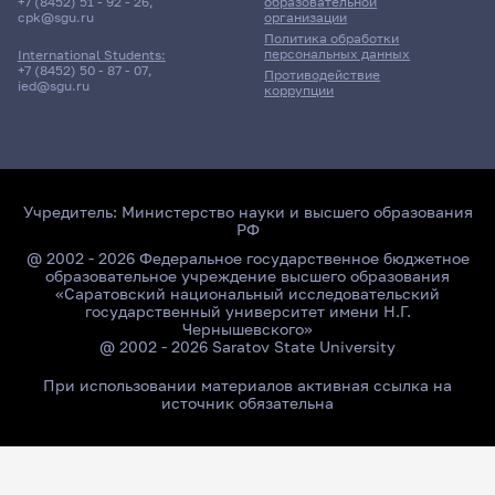
+7 (8452) 51 - 92 - 26
,
образовательной
cpk@sgu.ru
организации
Политика обработки
персональных данных
International Students:
+7 (8452) 50 - 87 - 07
,
Противодействие
ied@sgu.ru
коррупции
Учредитель:
Министерство науки и высшего образования
РФ
@ 2002 - 2026 Федеральное государственное бюджетное
образовательное учреждение высшего образования
«Саратовский национальный исследовательский
государственный университет имени Н.Г.
Чернышевского»
@ 2002 - 2026 Saratov State University
При использовании материалов активная ссылка на
источник обязательна