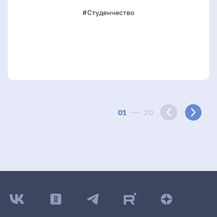
#Студенчество
01
20