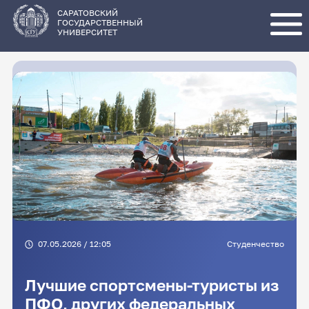
Перейти
к
основному
САРАТОВСКИЙ
содержанию
ГОСУДАРСТВЕННЫЙ
УНИВЕРСИТЕТ
07.05.2026 / 12:05
Студенчество
Лучшие спортсмены-туристы из
ПФО, других федеральных