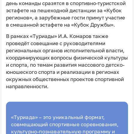
день команды сразятся в спортивно-туристской
эстафете на пешеходной дистанции за «Кубок
регионов», а зарубежные гости примут участие
в смешанной эстафете на «Кубок Дружбы».
В рамках «Туриады» И.А. Комаров также
проведёт совещание с руководителями
региональных органов исполнительной власти,
координирующих вопросы физической культуры
и спорта, по темам развития массового детско-
юношеского спорта и реализации в регионах
окружных общественных проектов спортивной
направленности.
«Туриада» – это уникальный формат,
совмещающий спортивные соревнования,
культурно-познавательную программу и