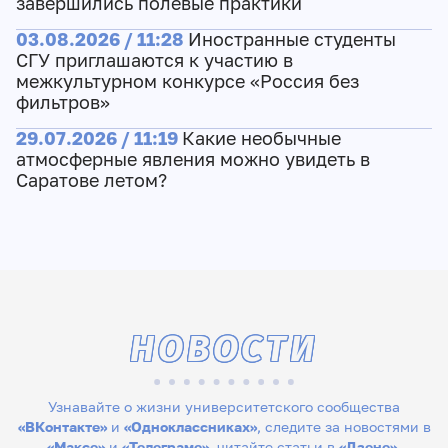
завершились полевые практики
03.08.2026 / 11:28
Иностранные студенты
СГУ приглашаются к участию в
межкультурном конкурсе «Россия без
фильтров»
29.07.2026 / 11:19
Какие необычные
атмосферные явления можно увидеть в
Саратове летом?
НОВОСТИ
Узнавайте о жизни университетского сообщества
«ВКонтакте»
и
«Одноклассниках»
, следите за новостями в
«Максе»
и
«Телеграме»
, читайте статьи в
«Дзене»
,