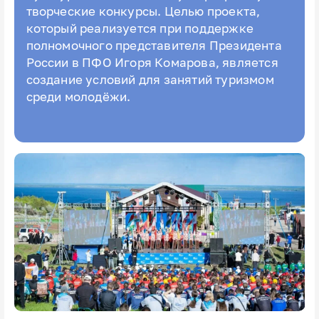
творческие конкурсы. Целью проекта,
который реализуется при поддержке
полномочного представителя Президента
России в ПФО Игоря Комарова, является
создание условий для занятий туризмом
среди молодёжи.