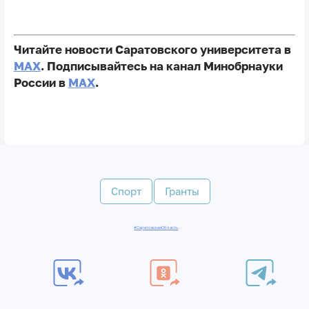
Читайте новости Саратовского университета в
MAX
. Подписывайтесь на канал Минобрнауки
России в
MAX
.
Спорт
Гранты
#СаратовскаяОбласть