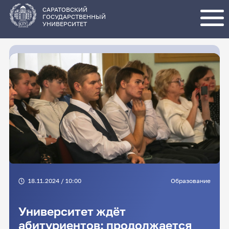
Перейти
к
основному
САРАТОВСКИЙ
содержанию
ГОСУДАРСТВЕННЫЙ
УНИВЕРСИТЕТ
18.11.2024 / 10:00
Образование
Университет ждёт
абитуриентов: продолжается