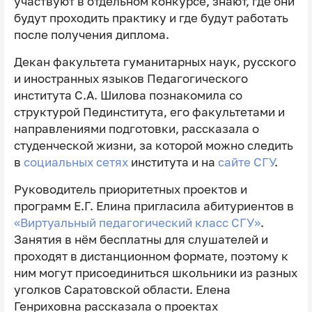
участвуют в отдельном конкурсе, знают, где они
будут проходить практику и где будут работать
после получения диплома.
Декан факультета гуманитарных наук, русского
и иностранных языков Педагогического
института С.А. Шилова познакомила со
структурой Пединститута, его факультетами и
направлениями подготовки, рассказала о
студенческой жизни, за которой можно следить
в
социальных сетях
института и на
сайте СГУ
.
Руководитель приоритетных проектов и
программ Е.Г. Елина пригласила абитуриентов в
«Виртуальный педагогический класс СГУ»
.
Занятия в нём бесплатны для слушателей и
проходят в дистанционном формате, поэтому к
ним могут присоединиться школьники из разных
уголков Саратовской области. Елена
Генриховна рассказала о проектах