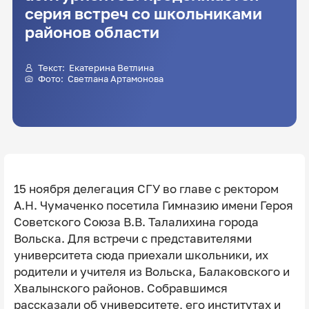
серия встреч со школьниками
районов области
Текст: Екатерина Ветлина
Фото: Светлана Артамонова
15 ноября делегация СГУ во главе с ректором
А.Н. Чумаченко посетила Гимназию имени Героя
Советского Союза В.В. Талалихина города
Вольска. Для встречи с представителями
университета сюда приехали школьники, их
родители и учителя из Вольска, Балаковского и
Хвалынского районов. Собравшимся
рассказали об университете, его институтах и