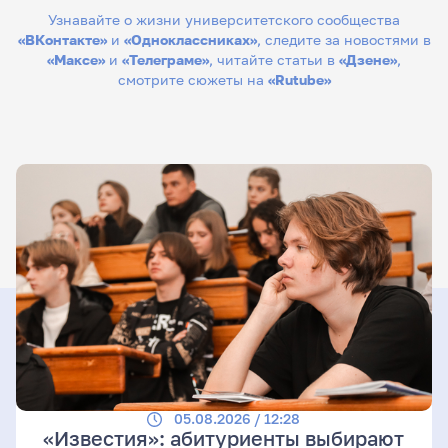
Узнавайте о жизни университетского сообщества
«ВКонтакте»
и
«Одноклассниках»
, следите за новостями в
«Максе»
и
«Телеграме»
, читайте статьи в
«Дзене»
,
смотрите сюжеты на
«Rutube»
05.08.2026 / 12:28
«Известия»: абитуриенты выбирают