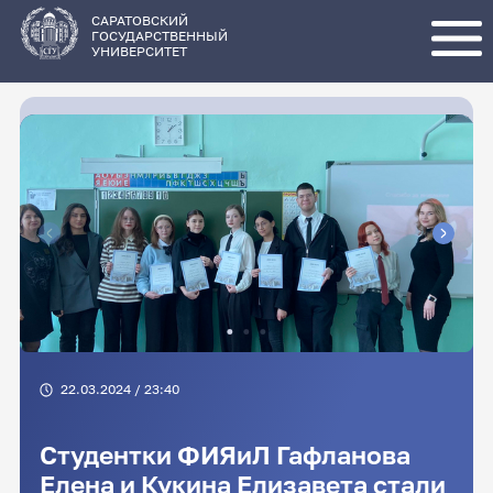
Перейти
к
основному
САРАТОВСКИЙ
содержанию
ГОСУДАРСТВЕННЫЙ
УНИВЕРСИТЕТ
22.03.2024 / 23:40
Студентки ФИЯиЛ Гафланова
Елена и Кукина Елизавета стали