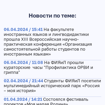
Новости по теме:
06.04.2024 / 15:41
На факультете
иностранных языков и лингводидактики
прошла XIII Всероссийская научно-
практическая конференция «Организация
самостоятельной работы студентов по
иностранным языкам»
06.04.2024 / 11:08
На ФИЯиЛ прошли
кураторские часы "Профилактика ОРВИ и
гриппа"
02.04.2024 / 21:44
Cтуденты ФИЯиЛ посетили
мультимедийный исторический парк «Россия
– моя история»
01.04.2024 / 14:21
Состоялся фестиваль
проектов «Моя малая Родина»