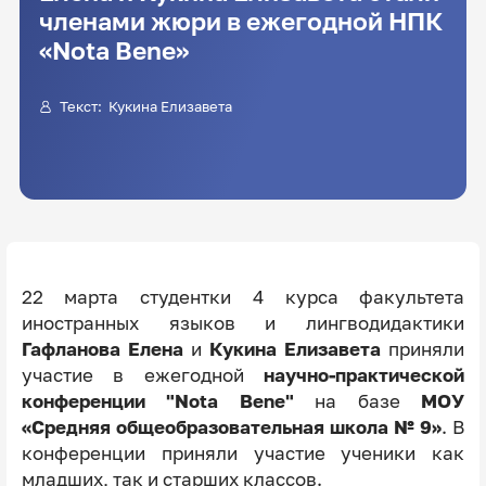
членами жюри в ежегодной НПК
«Nota Bene»
Текст: Кукина Елизавета
22 марта студентки 4 курса факультета
иностранных языков и лингводидактики
Гафланова Елена
и
Кукина
Елизавета
приняли
участие в ежегодной
научно-практической
конференции "Nota Bene"
на базе
МОУ
«Средняя общеобразовательная школа № 9»
. В
конференции приняли участие ученики как
младших, так и старших классов.