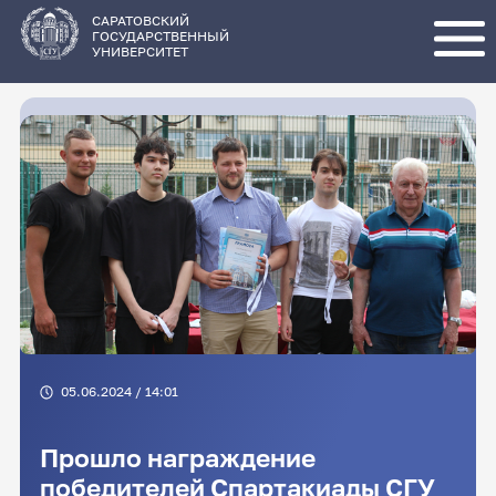
Перейти
к
основному
САРАТОВСКИЙ
содержанию
ГОСУДАРСТВЕННЫЙ
УНИВЕРСИТЕТ
05.06.2024 / 14:01
Прошло награждение
победителей Спартакиады СГУ