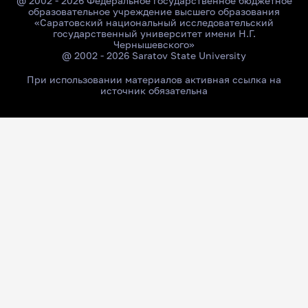
@ 2002 - 2026 Федеральное государственное бюджетное
образовательное учреждение высшего образования
«Саратовский национальный исследовательский
государственный университет имени Н.Г.
Чернышевского»
@ 2002 - 2026 Saratov State University
При использовании материалов активная ссылка на
источник обязательна