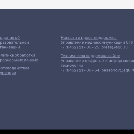
едения об
Новости и пресс-поддержка:
разовательной
Управление медиакоммуникаций СГУ
ганизации
+7 (8452) 21 - 06 - 25
,
press@sgu.ru
литика обработки
Техническая поддержка сайта:
рсональных данных
Управление цифровых и информацио
технологий
отиводействие
+7 (8452) 21 - 06 - 64
,
bessonov@sgu.r
ррупции