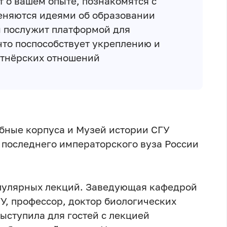
 о вашем опыте, познакомятся с
еняются идеями об образовании
м послужит платформой для
что поспособствует укреплению и
тнёрских отношений
ебные корпуса и Музей истории СГУ
 последнего императорского вуза России
опулярных лекций. Заведующая кафедрой
У, профессор, доктор биологических
ыступила для гостей с лекцией