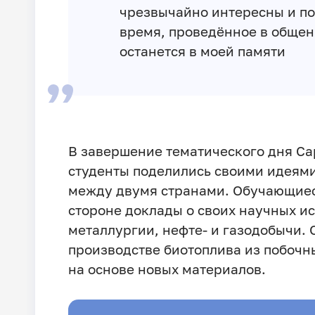
чрезвычайно интересны и по
время, проведённое в общен
останется в моей памяти
В завершение тематического дня Са
студенты поделились своими идеями
между двумя странами. Обучающиес
стороне доклады о своих научных и
металлургии, нефте- и газодобычи. 
производстве биотоплива из побочн
на основе новых материалов.