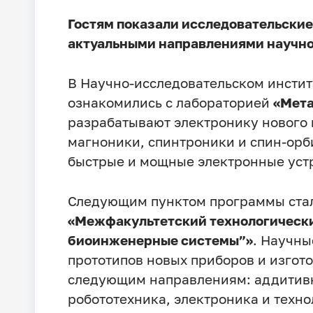
Гостям показали исследовательские
актуальными направлениями научно
В Научно-исследовательском инсти
ознакомились с лабораторией
«Мет
разрабатывают электронику нового 
магноники, спинтроники и спин-орби
быстрые и мощные электронные уст
Следующим пунктом программы стал
«Межфакультетский технологическ
биоинженерные системы”»
. Научны
прототипов новых приборов и изгот
следующим направлениям: аддитивн
робототехника, электроника и техно