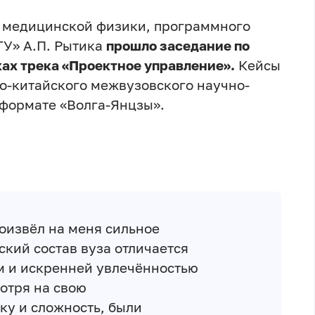
 медицинской физики, программного
ГУ» А.П. Рытика
прошло заседание по
ах трека «Проектное управление».
Кейсы
о-китайского межвузовского научно-
 формате «Волга-Янцзы».
оизвёл на меня сильное
кий состав вуза отличается
 и искренней увлечённостью
отря на свою
у и сложность, были