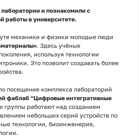
 лаборатории и познакомили с
й работы в университете.
туте механики и физики молодые люди
аматериалы»
. Здесь учёные
поколения, используя технологии
троники. Это позволит создавать более
ройства.
о посещение комплекса лабораторий
ий фаблаб “Цифровые интегративные
е группы работают над созданием
овлением небольших серий устройств по
ые технологии, биоинженерия,
логии.