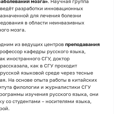
заболеваний мозга»
. Научная группа
 ведёт разработки инновационных
назначенной для лечения болезни
ледования в области неинвазивных
ого мозга.
 одним из ведущих центров
преподавания
рофессор кафедры русского языка,
ак иностранного СГУ, доктор
рассказала, как в СГУ проходит
 русской языковой среде через тесные
я. На основе опыта работы в китайских
итута филологии и журналистики СГУ
рограммы изучения русского языка, они
у со студентами – носителями языка,
рой.