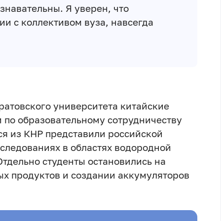
знавательны. Я уверен, что
ии с коллективом вуза, навсегда
ратовского университета китайские
 по образовательному сотрудничеству
я из КНР представили российской
сследованиях в областях водородной
Отдельно студенты остановились на
ых продуктов и создании аккумуляторов