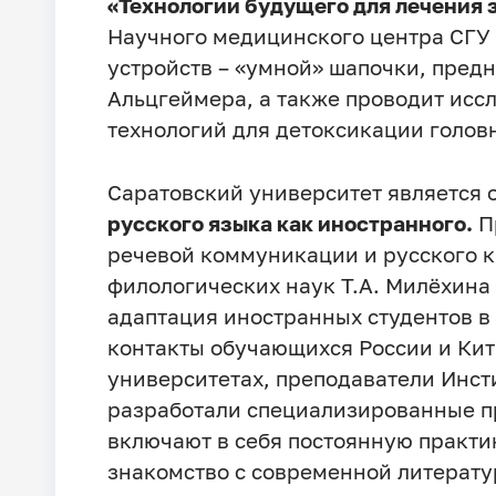
«Технологии будущего для лечения 
Научного медицинского центра СГУ
устройств – «умной» шапочки, пред
Альцгеймера, а также проводит исс
технологий для детоксикации головн
Саратовский университет является
русского языка как иностранного.
П
речевой коммуникации и русского к
филологических наук Т.А. Милёхина 
адаптация иностранных студентов в
контакты обучающихся России и Кита
университетах, преподаватели Инст
разработали специализированные п
включают в себя постоянную практик
знакомство с современной литерату