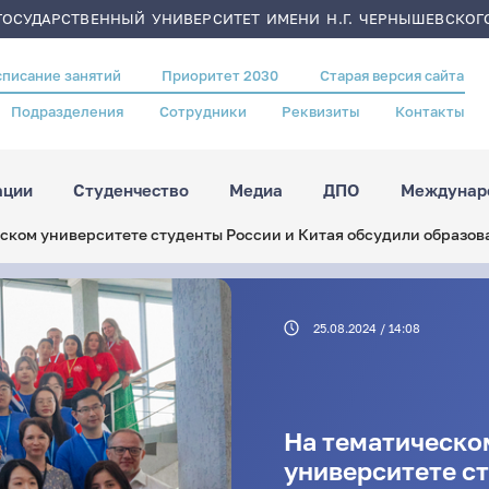
ОСУДАРСТВЕННЫЙ УНИВЕРСИТЕТ ИМЕНИ Н.Г. ЧЕРНЫШЕВСКОГ
списание занятий
Приоритет 2030
Старая версия сайта
Подразделения
Сотрудники
Реквизиты
Контакты
ации
Студенчество
Медиа
ДПО
Междунаро
вском университете студенты России и Китая обсудили образов
25.08.2024 / 14:08
На тематическо
университете ст