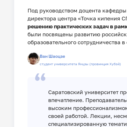
Под руководством доцента кафедры
директора центра «Точка кипения С
решению практических задач в рамк
были посвящены развитию российск
образовательного сотрудничества в
Ван Шаоцзе
студент университета Янцзы (провинция Хубэй)
Саратовский университет пр
впечатление. Преподавательс
высоким профессионализмом
своей работой. Лекции, несм
специализированную тематик