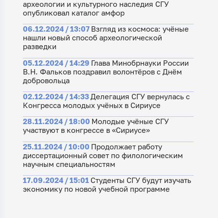
археологии и культурного наследия СГУ
опубликовал каталог амфор
06.12.2024 / 13:07
Взгляд из космоса: учёные
нашли новый способ археологической
разведки
05.12.2024 / 14:29
Глава Минобрнауки России
В.Н. Фальков поздравил волонтёров с Днём
добровольца
02.12.2024 / 14:33
Делегация СГУ вернулась с
Конгресса молодых учёных в Сириусе
28.11.2024 / 18:00
Молодые учёные СГУ
участвуют в конгрессе в «Сириусе»
25.11.2024 / 10:00
Продолжает работу
диссертационный совет по филологическим
научным специальностям
17.09.2024 / 15:01
Студенты СГУ будут изучать
экономику по новой учебной программе