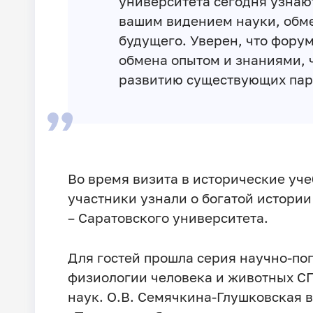
университета сегодня узнают
вашим видением науки, обм
будущего. Уверен, что фору
обмена опытом и знаниями, 
развитию существующих пар
Во время визита в исторические уч
участники узнали о богатой истории
– Саратовского университета.
Для гостей прошла серия научно-п
физиологии человека и животных СГ
наук. О.В. Семячкина-Глушковская в