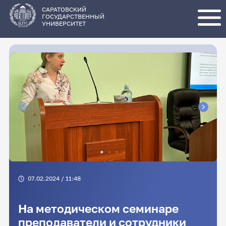
Перейти
к
основному
САРАТОВСКИЙ
содержанию
ГОСУДАРСТВЕННЫЙ
УНИВЕРСИТЕТ
07.02.2024 / 11:48
На методическом семинаре
преподаватели и сотрудники