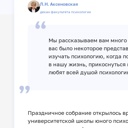
Л.Н. Аксеновская
декан факультета психологии
Мы рассказываем вам много о
вас было некоторое представ
изучать психологию, когда п
в нашу жизнь, прикоснуться
любят всей душой психологи
Праздничное собрание открылось в
университетской школы юного псих