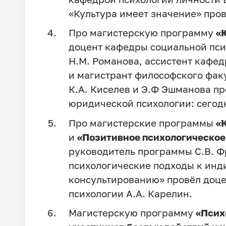
«Культура имеет значение» прове
Про магистерскую программу
«
доцент кафедры социальной пси
Н.М. Романова, ассистент кафед
и магистрант философского факу
К.А. Киселев и Э.Ф Эшманова п
юридической психологии: сегодн
Про магистерские программы
«
и
«Позитивное психологическое
руководитель программы С.В. Ф
психологические подходы к ин
консультированию» провёл доце
психологии А.А. Карелин.
Магистерскую программу
«Псих