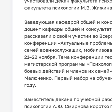
участвовали декан факультета психо
факультета психологии М.В. Жижина
Заведующая кафедрой общей и консу
доцент кафедры общей и консультат
рассказали о своём участии во Все
конференции «Актуальные проблемы
семей военнослужащих, мобилизова
21–22 ноября. Тема конференции те
магистерской программы «Психолог
боевых действий и членов их семей»
Малюченко. Первый набор на обучен
году.
Заместитель декана по учебной раб
психологии А.Ю. Смирнова коротко 