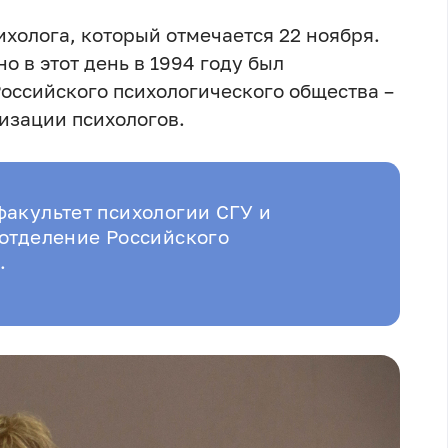
холога, который отмечается 22 ноября.
о в этот день в 1994 году был
оссийского психологического общества –
изации психологов.
акультет психологии СГУ и
отделение Российского
.