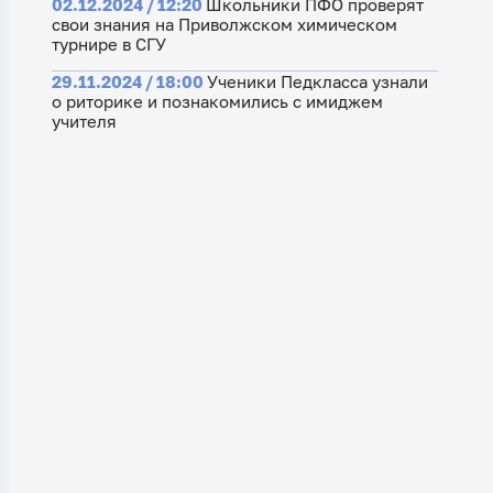
02.12.2024 / 12:20
Школьники ПФО проверят
свои знания на Приволжском химическом
турнире в СГУ
29.11.2024 / 18:00
Ученики Педкласса узнали
о риторике и познакомились с имиджем
учителя