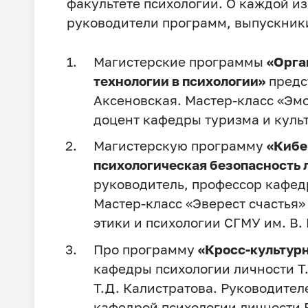
факультете психологии. О каждой из
руководители программ, выпускники
Магистерские программы
«Орга
технологии в психологии»
предс
Аксеновская. Мастер-класс «Эмо
доцент кафедры туризма и культ
Магистерскую программу
«Кибе
психологическая безопасность 
руководитель, профессор кафедр
Мастер-класс «Эверест счастья
этики и психологии СГМУ им. В. 
Про программу
«Кросс-культур
кафедры психологии личности Т
Т.Д. Калистратова. Руководите
кафедрой психологии личности Е