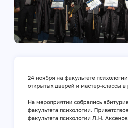
24 ноября на факультете психологи
открытых дверей и мастер-классы в
На мероприятии собрались абитури
факультета психологии. Приветство
факультета психологии Л.Н. Аксенов