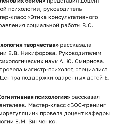
ленов их семей»
представил доцент
ой психологии, руководитель
тер-класс «Этика консультативного
равления социальной работы В.С.
хология творчества»
рассказала
гии Е.В. Никифорова. Руководителем
сихологических наук А. Ю. Смирнова.
провела магистр-психолог, специалист
 Центра поддержки одарённых детей Е.
Когнитивная психология»
рассказал
антелеев. Мастер-класс «БОС-тренинг
аморегуляции» провела доцент кафедры
огии Е.М. Зинченко.