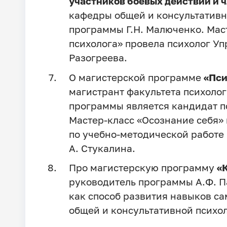
участников боевых действий и ч
кафедры общей и консультативн
программы Г.Н. Малюченко. Мас
психолога» провела психолог Уп
Разогреева.
О магистерской программе
«Пси
магистрант факультета психоло
программы является кандидат п
Мастер-класс «Осознание себя» 
по учебно-методической работе
А. Стукалина.
Про магистерскую программу
«
руководитель программы А.Ф. П
как способ развития навыков с
общей и консультативной психол