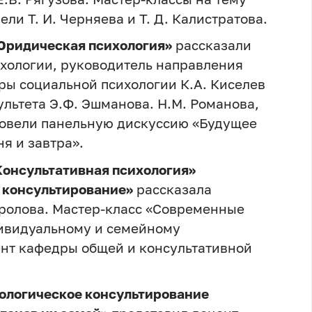
ли Т. И. Черняева и Т. Д. Калистратова.
Юридическая психология»
рассказали
хологии, руководитель направления
ры социальной психологии К.А. Киселев
льтета Э.Ф. Эшманова. Н.М. Романова,
ровели панельную дискуссию «Будущее
я и завтра».
Консультативная психология»
 консультирование»
рассказала
ролова. Мастер-класс «Современные
дивидуальному и семейному
нт кафедры общей и консультативной
ологическое консультирование