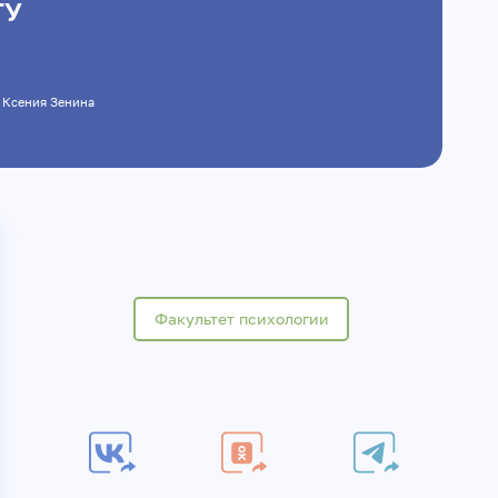
ГУ
ая, Ксения Зенина
Факультет психологии