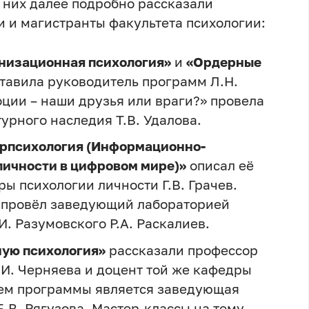
 них далее подробно рассказали
 и магистранты факультета психологии:
низационная психология»
и
«Ордерные
тавила руководитель программ Л.Н.
ции – наши друзья или враги?» провела
урного наследия Т.В. Удалова.
рпсихология (Информационно-
личности в цифровом мире)»
описал её
ы психологии личности Г.В. Грачев.
» провёл заведующий лабораторией
И. Разумовского Р.А. Раскалиев.
ную психология»
рассказали профессор
.И. Черняева и доцент той же кафедры
лем программы является заведующая
.В. Рягузова. Мастер-классы на тему