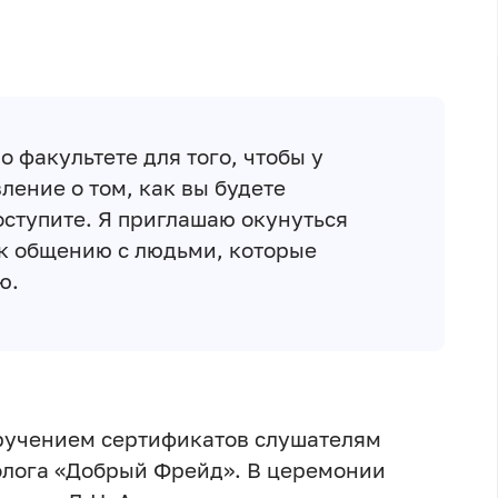
 факультете для того, чтобы у
ление о том, как вы будете
оступите. Я приглашаю окунуться
 к общению с людьми, которые
ю.
ручением сертификатов слушателям
олога «Добрый Фрейд». В церемонии