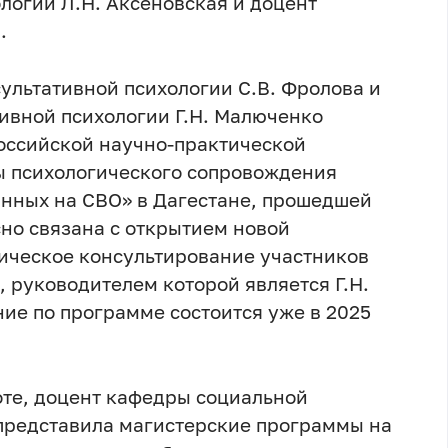
логии Л.Н. Аксеновская и доцент
.
льтативной психологии С.В. Фролова и
ивной психологии Г.Н. Малюченко
российской научно-практической
 психологического сопровождения
нных на СВО» в Дагестане, прошедшей
сно связана с открытием новой
ическое консультирование участников
, руководителем которой является Г.Н.
ие по программе состоится уже в 2025
оте, доцент кафедры социальной
представила магистерские программы на