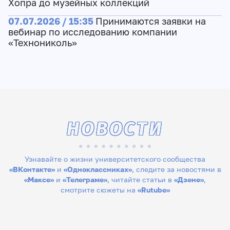
Хопра до музейных коллекций
07.07.2026 / 15:35
Принимаются заявки на
вебинар по исследованию компании
«Технониколь»
НОВОСТИ
Узнавайте о жизни университетского сообщества
«ВКонтакте»
и
«Одноклассниках»
, следите за новостями в
«Максе»
и
«Телеграме»
, читайте статьи в
«Дзене»
,
смотрите сюжеты на
«Rutube»