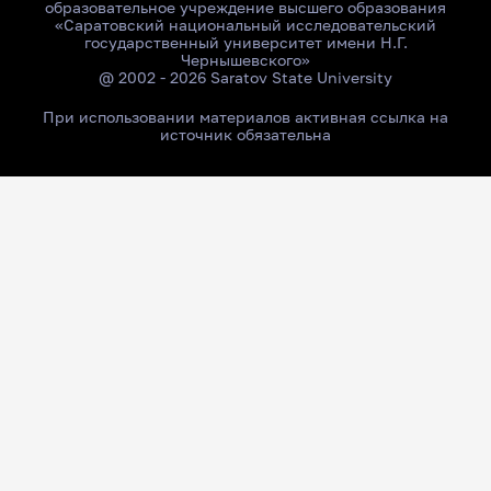
образовательное учреждение высшего образования
«Саратовский национальный исследовательский
государственный университет имени Н.Г.
Чернышевского»
@ 2002 - 2026 Saratov State University
При использовании материалов активная ссылка на
источник обязательна