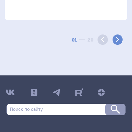
01
20