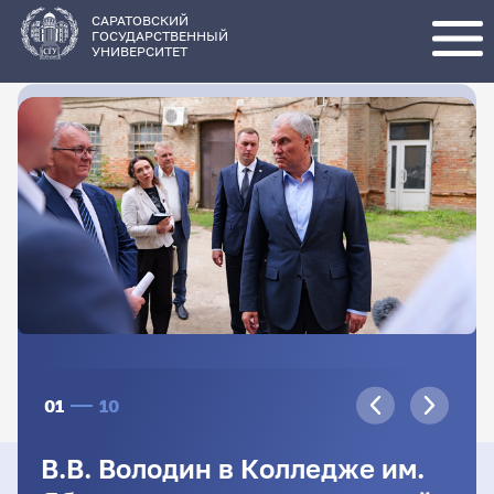
Перейти
к
основному
САРАТОВСКИЙ
содержанию
ГОСУДАРСТВЕННЫЙ
УНИВЕРСИТЕТ
01
10
В.В. Володин в Колледже им.