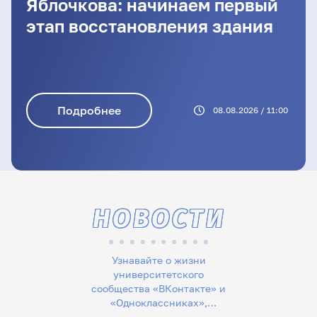
Яблочкова: начинаем первый
этап восстановления здания
Подробнее
08.08.2026 / 11:00
НОВОСТИ
Узнавайте о жизни
университетского
сообщества «ВКонтакте» и
«Одноклассниках»,
следите за новостями в