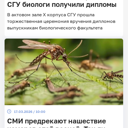
СГУ биологи получили дипломы
В актовом зале X корпуса СГУ прошла
торжественная церемония вручения дипломов
Главные
новости
выпускникам биологического факультета
17.03.2026 / 10:00
СМИ предрекают нашествие