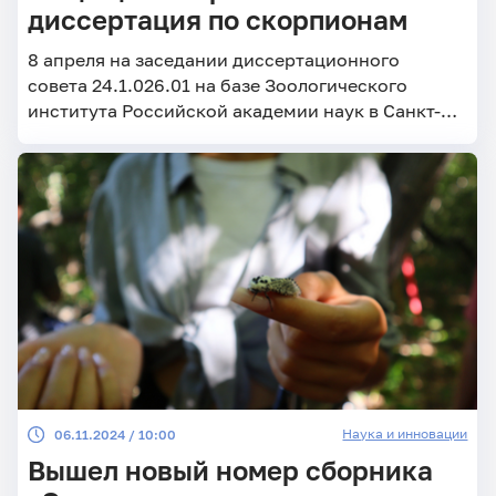
диссертация по скорпионам
8 апреля на заседании диссертационного
совета 24.1.026.01 на базе Зоологического
института Российской академии наук в Санкт-
Петербурге состоялась защита аспиранта
кафедры морфологии и экологии животных Н.М.
Поверенного.
Наука и инновации
06.11.2024 / 10:00
Вышел новый номер сборника