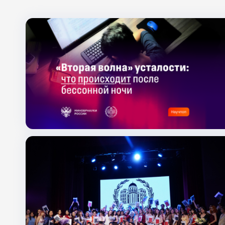
Поиск по заголовкам
Поиск по темам