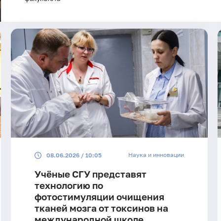
Наука и инновации
08.06.2026 / 10:05
Учёные СГУ представят
технологию по
фотостимуляции очищения
тканей мозга от токсинов на
международной школе