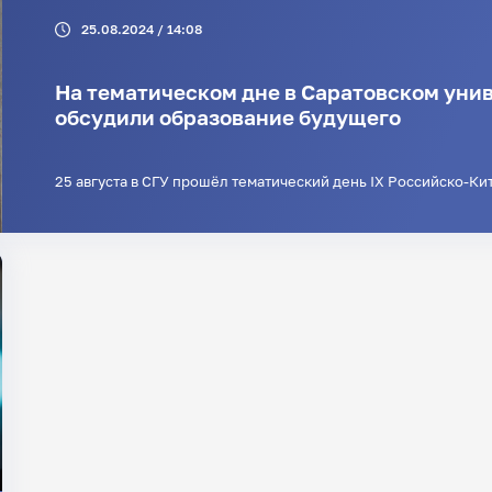
25.08.2024 / 14:08
На тематическом дне в Саратовском уни
обсудили образование будущего
25 августа в СГУ прошёл тематический день IX Российско-К