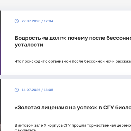
Поиск по рубрикам
Поиск по 
27.07.2026 / 12:04
Поиск по ключевым словам
Бодрость «в долг»: почему после бессонн
усталости
Что происходит с организмом после бессонной ночи расска
14.07.2026 / 13:05
«Золотая лицензия на успех»: в СГУ био
В актовом зале X корпуса СГУ прошла торжественная церем
факультета