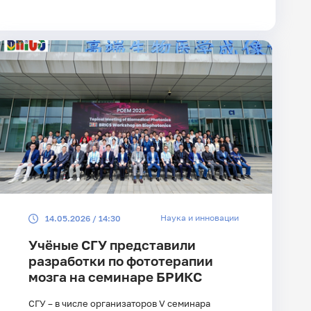
Наука и инновации
14.05.2026 / 14:30
Учёные СГУ представили
разработки по фототерапии
мозга на семинаре БРИКС
СГУ – в числе организаторов V семинара