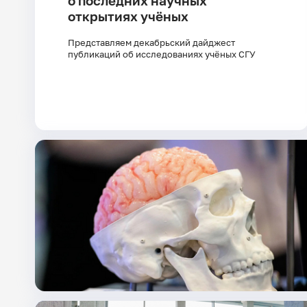
о последних научных
открытиях учёных
Представляем декабрьский дайджест
публикаций об исследованиях учёных СГУ