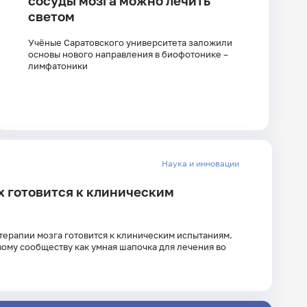
сосуды мозга можно лечить
светом
Учёные Саратовского университета заложили
основы нового направления в биофотонике –
лимфатоники
Наука и инновации
х готовится к клиническим
терапии мозга готовится к клиническим испытаниям.
ому сообществу как умная шапочка для лечения во