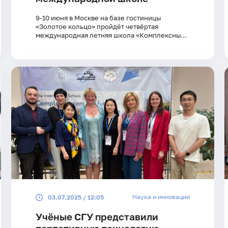
9-10 июня в Москве на базе гостиницы
«Золотое кольцо» пройдёт четвёртая
международная летняя школа «Комплексные
системы и будущие технологии в нейронауке»
Наука и инновации
03.07.2025 / 12:05
Учёные СГУ представили