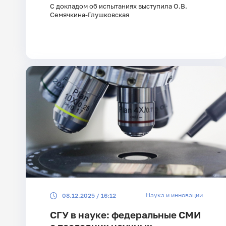
С докладом об испытаниях выступила О.В.
Семячкина-Глушковская
Наука и инновации
08.12.2025 / 16:12
СГУ в науке: федеральные СМИ