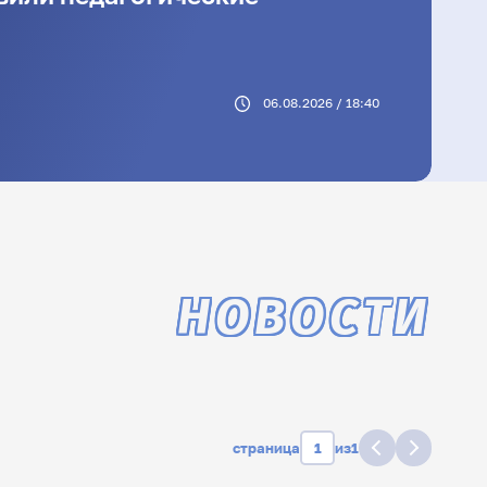
06.08.2026 / 18:40
НОВОСТИ
страница
из
1