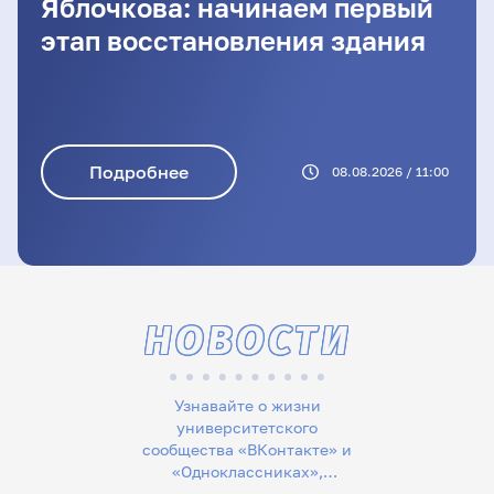
Яблочкова: начинаем первый
этап восстановления здания
Подробнее
08.08.2026 / 11:00
НОВОСТИ
Узнавайте о жизни
университетского
сообщества «ВКонтакте» и
«Одноклассниках»,
следите за новостями в