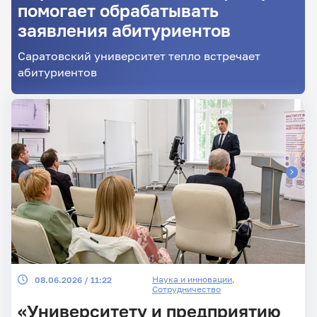
помогает обрабатывать
заявления абитуриентов
Главные
Саратовский университет тепло встречает
новости
абитуриентов
Наука и инновации
,
08.06.2026 / 11:22
Сотрудничество
«Университету и предприятию