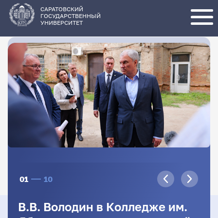
Перейти
к
основному
САРАТОВСКИЙ
содержанию
ГОСУДАРСТВЕННЫЙ
УНИВЕРСИТЕТ
01
10
В.В. Володин в Колледже им.