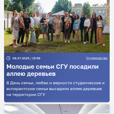
Студенчество
08.07.2025 / 15:59
Молодые семьи СГУ посадили
аллею деревьев
В День семьи, любви и верности студенческие и
аспирантские семьи высадили аллею деревьев
на территории СГУ