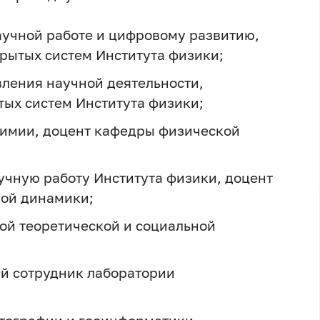
научной работе и цифровому развитию,
рытых систем Института физики;
вления научной деятельности,
ых систем Института физики;
 химии, доцент кафедры физической
аучную работу Института физики, доцент
ой динамики;
ой теоретической и социальной
й сотрудник лаборатории