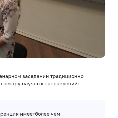
пленарном заседании традиционно
 спектру научных направлений:
ренция имеетболее чем