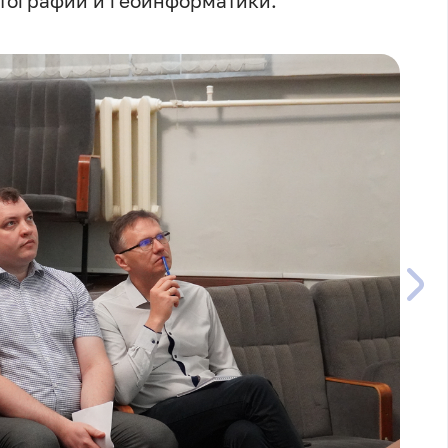
ртографии и геоинформатики.