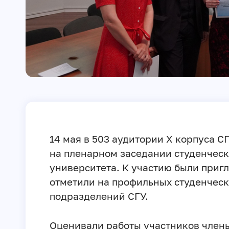
14 мая в 503 аудитории X корпуса 
на пленарном заседании студенчес
университета. К участию были приг
отметили на профильных студенчес
подразделений СГУ.
Оценивали работы участников член