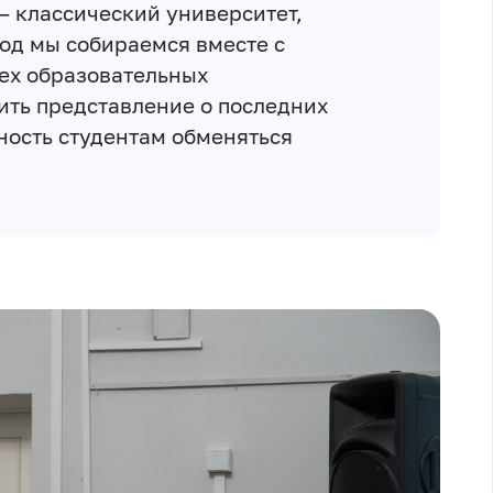
– классический университет,
год мы собираемся вместе с
х образовательных
ить представление о последних
ность студентам обменяться