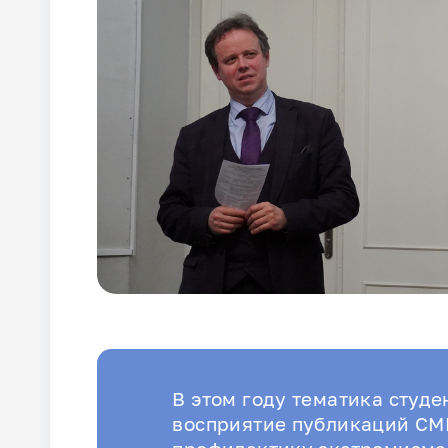
В этом году тематика студ
восприятие публикаций СМИ