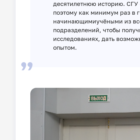
десятилетнюю историю. СГУ 
поэтому как минимум раз в 
начинающимиучёными из все
подразделений, чтобы получ
исследованиях, дать возмож
опытом.