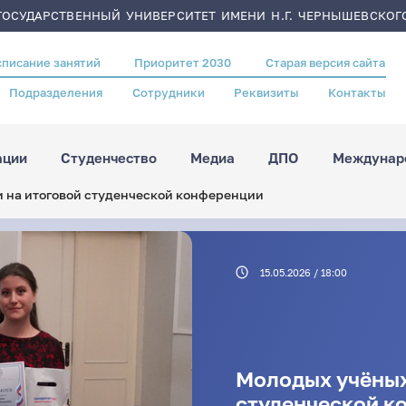
ОСУДАРСТВЕННЫЙ УНИВЕРСИТЕТ ИМЕНИ Н.Г. ЧЕРНЫШЕВСКОГ
списание занятий
Приоритет 2030
Старая версия сайта
Подразделения
Сотрудники
Реквизиты
Контакты
ации
Студенчество
Медиа
ДПО
Междунаро
 на итоговой студенческой конференции
15.05.2026 / 18:00
Молодых учёных
студенческой к