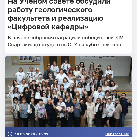
На Учёном совете обсудили
работу геологического
факультета и реализацию
«Цифровой кафедры»
В начале собрания наградили победителей XIV
Спартакиады студентов СГУ на кубок ректора
Образование
18.05.2026 / 15:02