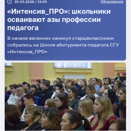
Образование
30.03.2026 / 13:09
«Интенсив_ПРО»: школьники
осваивают азы профессии
педагога
В начале весенних каникул старшеклассники
собрались на Школе абитуриента-педагога СГУ
«Интенсив_ПРО»