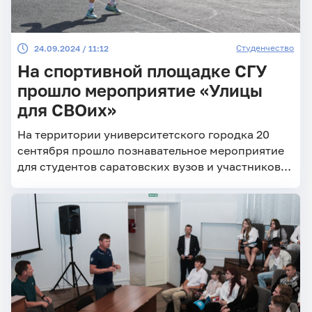
Студенчество
24.09.2024 / 11:12
На спортивной площадке СГУ
прошло мероприятие «Улицы
для СВОих»
На территории университетского городка 20
сентября прошло познавательное мероприятие
для студентов саратовских вузов и участников
СВО «Улицы для СВОих». Его организовали
филиал фонда «Защитники Отечества» по
Саратовской области, Саратовский университет
и региональное отделение общероссийской
общественной организации уличной культуры и
спорта «Улицы России».