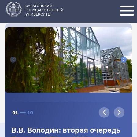
Перейти
к
основному
САРАТОВСКИЙ
содержанию
ГОСУДАРСТВЕННЫЙ
УНИВЕРСИТЕТ
01
10
В.В. Володин: вторая очередь