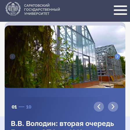
Перейти
к
основному
САРАТОВСКИЙ
содержанию
ГОСУДАРСТВЕННЫЙ
УНИВЕРСИТЕТ
01
10
В.В. Володин: вторая очередь