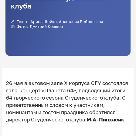
клуба
Текст:
Арина Шейко
,
Анастасия Ребровская
Фото:
Дмитрий Ковшов
26 мая в актовом зале Ⅹ корпуса СГУ состоялся
гала-концерт «Планета 64», подводящий итоги
64 творческого сезона Студенческого клуба. С
приветственным словом к участникам,
номинантам и гостям праздника обратился
директор Студенческого клуба
М.А. Пинхасик
: