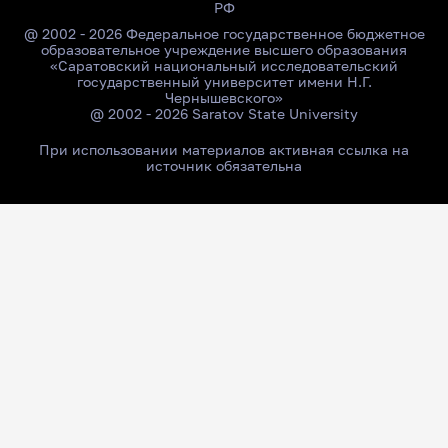
РФ
@ 2002 - 2026 Федеральное государственное бюджетное
образовательное учреждение высшего образования
«Саратовский национальный исследовательский
государственный университет имени Н.Г.
Чернышевского»
@ 2002 - 2026 Saratov State University
При использовании материалов активная ссылка на
источник обязательна