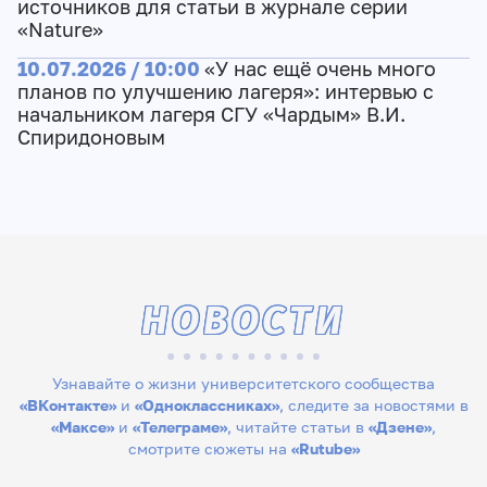
источников для статьи в журнале серии
«Nature»
10.07.2026 / 10:00
«У нас ещё очень много
планов по улучшению лагеря»: интервью с
начальником лагеря СГУ «Чардым» В.И.
Спиридоновым
НОВОСТИ
Узнавайте о жизни университетского сообщества
«ВКонтакте»
и
«Одноклассниках»
, следите за новостями в
«Максе»
и
«Телеграме»
, читайте статьи в
«Дзене»
,
смотрите сюжеты на
«Rutube»