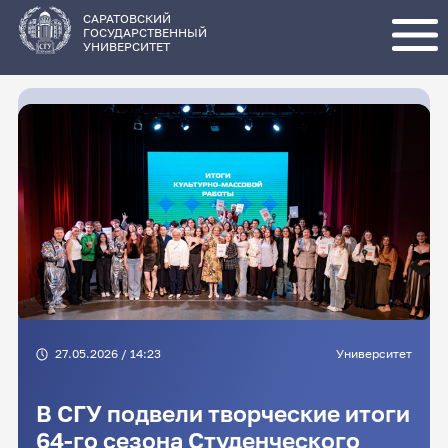
Перейти
к
основному
САРАТОВСКИЙ
содержанию
ГОСУДАРСТВЕННЫЙ
УНИВЕРСИТЕТ
27.05.2026 / 14:23
Университет
В СГУ подвели творческие итоги
64-го сезона Студенческого