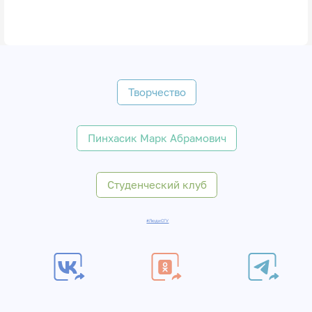
Творчество
Пинхасик Марк Абрамович
Студенческий клуб
#ЛюдиСГУ