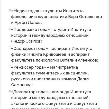
«Медиа года» – студенты Института
филологии и журналистики
Вера Остащенко
и
Артём Лалов
;
«Поддержка года» – студент Института
истории и международных отношений
Фёдор Осипов
;
«Сценарист года» – аспирант Института
физики
Никита Кривошеев
и аспирант
факультета психологии
Виталий Агеенков
;
«Режиссёр года» – магистрантка
факультета гуманитарных дисциплин,
русского и иностранных языков
Дарья
Самолова
;
«Декоратор года» – команда Института
истории и международных отношений,
экономического факультета и факультета