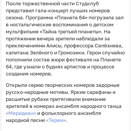
После торжественной части Студклуб
представил гала-концерт лучших номеров
сезона. Программа «Планета 64» погрузила зал
в ностальгические воспоминания о детском
мультфильме «Тайна третьей планеты». На
протяжении вечера зрители наблюдали за
приключениями Алисы, профессора Селёзнева,
капитана Зелёного и Громозеки. Герои случайно
пополнили состав жюри фестиваля на Планете
64, где узнали о буднях артистов и процессе
создания номеров.
Открыли серию творческих номеров задорные
русско-народные мотивы. Яркие сарафаны и
расшитые рубахи притягивали внимание
зрителей в номерах ансамбля народного танца
«Меридиан»
и фольклорного ансамбля
народной песни
«Терем»
.