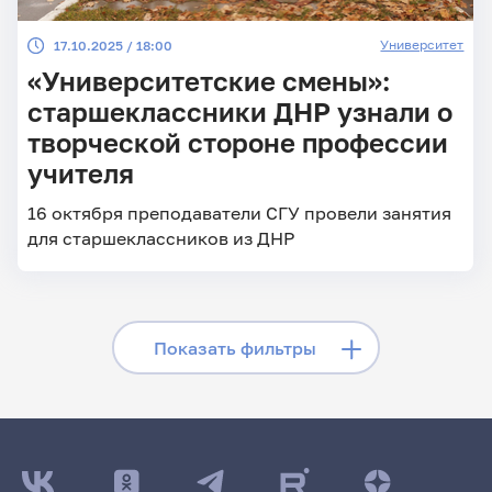
Университет
17.10.2025 / 18:00
«Университетские смены»:
старшеклассники ДНР узнали о
творческой стороне профессии
учителя
16 октября преподаватели СГУ провели занятия
для старшеклассников из ДНР
Скрыть фильтры
Показать фильтры
Поиск по заголовкам