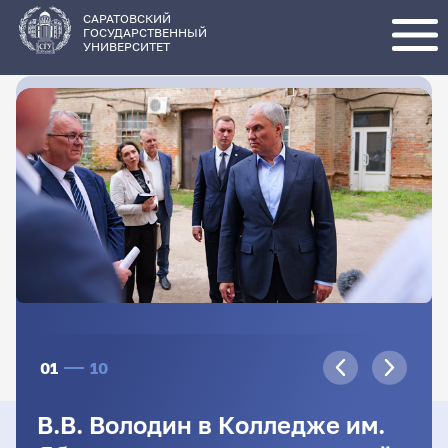
Перейти
к
основному
САРАТОВСКИЙ
содержанию
ГОСУДАРСТВЕННЫЙ
УНИВЕРСИТЕТ
01
10
В.В. Володин в Колледже им.