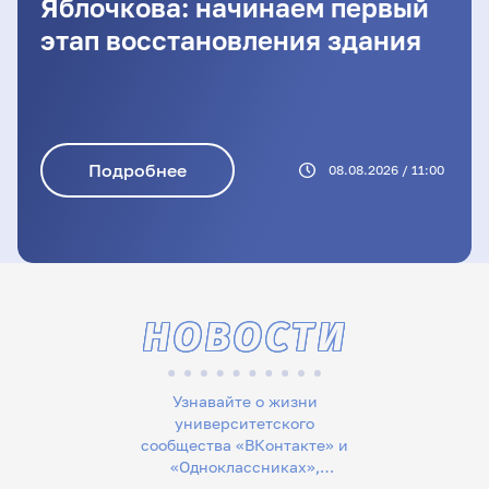
Яблочкова: начинаем первый
этап восстановления здания
Подробнее
08.08.2026 / 11:00
НОВОСТИ
Узнавайте о жизни
университетского
сообщества «ВКонтакте» и
«Одноклассниках»,
следите за новостями в