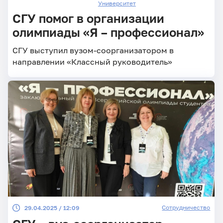
Университет
СГУ помог в организации
олимпиады «Я – профессионал»
СГУ выступил вузом-соорганизатором в
направлении «Классный руководитель»
Сотрудничество
29.04.2025 / 12:09