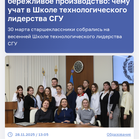
бережливое производство: чему
учат в Школе технологического
лидерства СГУ
30 марта старшеклассники собрались на
весенней Школе технологического лидерства
СГУ
Образование
28.11.2025 / 13:05