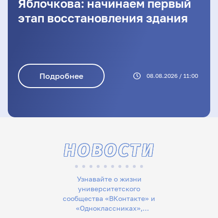
Яблочкова: начинаем первый
этап восстановления здания
Подробнее
08.08.2026 / 11:00
НОВОСТИ
Узнавайте о жизни
университетского
сообщества «ВКонтакте» и
«Одноклассниках»,
следите за новостями в