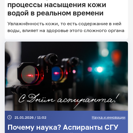
процессы насыщения кожи
водой в реальном времени
Главные
Увлажнённость кожи, то есть содержание в ней
новости
воды, влияет на здоровье этого сложного органа
Наука и инновации
21.01.2026 / 11:02
Почему наука? Аспиранты СГУ