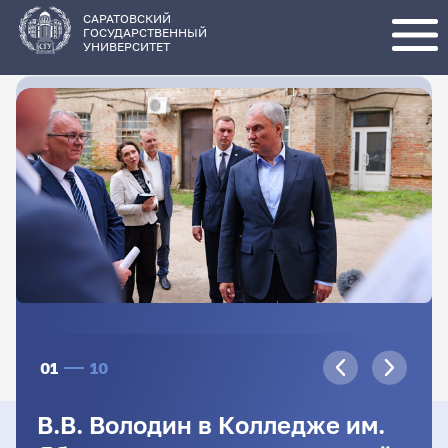
Перейти
к
основному
САРАТОВСКИЙ
содержанию
ГОСУДАРСТВЕННЫЙ
УНИВЕРСИТЕТ
01
10
В.В. Володин в Колледже им.