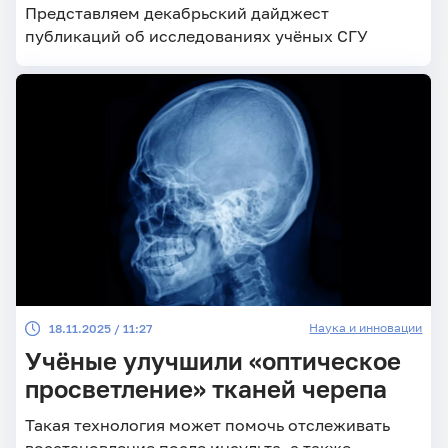
Представляем декабрьский дайджест
публикаций об исследованиях учёных СГУ
Наука и инновации
18.11.2025 / 11:27
Учёные улучшили «оптическое
просветление» тканей черепа
Такая технология может помочь отслеживать
восстановление после инсульта, а также