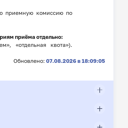
ую приемную комиссию по
риям приёма отдельно:
м», «отдельная квота»).
Обновлено:
07.08.2026 в 18:09:05
ЦП
Всего подано заявлений
Конкурс