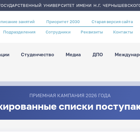
ОСУДАРСТВЕННЫЙ УНИВЕРСИТЕТ ИМЕНИ Н.Г. ЧЕРНЫШЕВСКОГ
списание занятий
Приоритет 2030
Старая версия сайта
Подразделения
Сотрудники
Реквизиты
Контакты
ации
Студенчество
Медиа
ДПО
Междунаро
ПРИЕМНАЯ КАМПАНИЯ 2026 ГОДА
жированные списки поступа