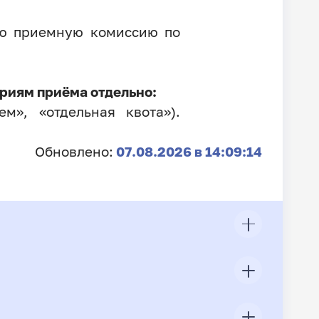
ую приемную комиссию по
риям приёма отдельно:
м», «отдельная квота»).
Обновлено:
07.08.2026 в 14:09:14
ЦП
Всего подано заявлений
Конкурс