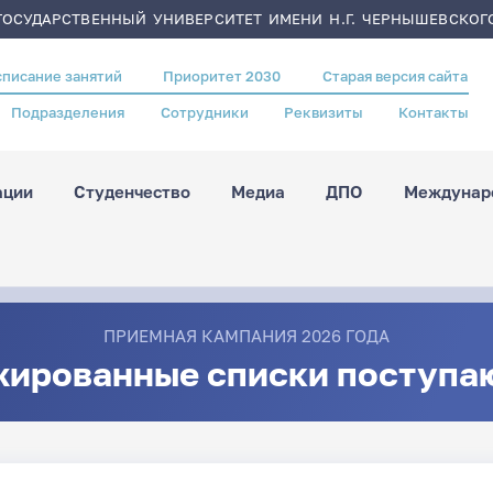
ОСУДАРСТВЕННЫЙ УНИВЕРСИТЕТ ИМЕНИ Н.Г. ЧЕРНЫШЕВСКОГ
списание занятий
Приоритет 2030
Старая версия сайта
Подразделения
Сотрудники
Реквизиты
Контакты
ации
Студенчество
Медиа
ДПО
Междунаро
ПРИЕМНАЯ КАМПАНИЯ 2026 ГОДА
жированные списки поступа