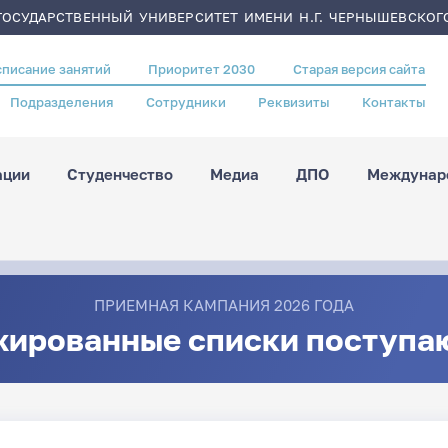
ОСУДАРСТВЕННЫЙ УНИВЕРСИТЕТ ИМЕНИ Н.Г. ЧЕРНЫШЕВСКОГ
списание занятий
Приоритет 2030
Старая версия сайта
Подразделения
Сотрудники
Реквизиты
Контакты
ации
Студенчество
Медиа
ДПО
Междунаро
ПРИЕМНАЯ КАМПАНИЯ 2026 ГОДА
жированные списки поступа