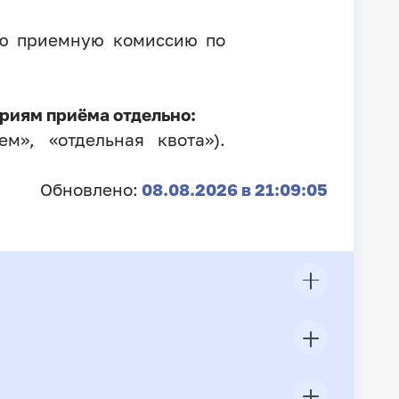
ую приемную комиссию по
риям приёма отдельно:
м», «отдельная квота»).
Обновлено:
08.08.2026 в 21:09:05
ЦП
Всего подано заявлений
Конкурс