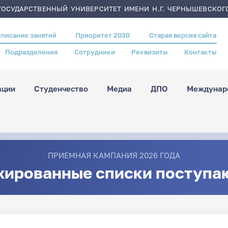
ОСУДАРСТВЕННЫЙ УНИВЕРСИТЕТ ИМЕНИ Н.Г. ЧЕРНЫШЕВСКОГ
списание занятий
Приоритет 2030
Старая версия сайта
Подразделения
Сотрудники
Реквизиты
Контакты
ации
Студенчество
Медиа
ДПО
Междунаро
ПРИЕМНАЯ КАМПАНИЯ 2026 ГОДА
жированные списки поступа