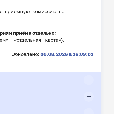
ую приемную комиссию по
риям приёма отдельно:
м», «отдельная квота»).
Обновлено:
09.08.2026 в 16:09:03
ЦП
Всего подано заявлений
Конкурс