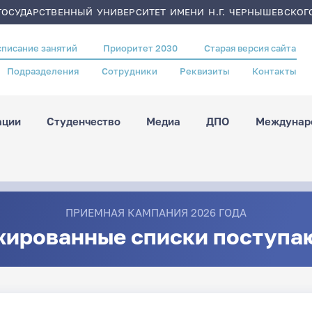
ОСУДАРСТВЕННЫЙ УНИВЕРСИТЕТ ИМЕНИ Н.Г. ЧЕРНЫШЕВСКОГ
списание занятий
Приоритет 2030
Старая версия сайта
Подразделения
Сотрудники
Реквизиты
Контакты
ации
Студенчество
Медиа
ДПО
Междунаро
ПРИЕМНАЯ КАМПАНИЯ 2026 ГОДА
жированные списки поступа