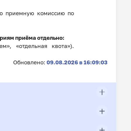
ую приемную комиссию по
риям приёма отдельно:
м», «отдельная квота»).
Обновлено:
09.08.2026 в 16:09:03
ЦП
Всего подано заявлений
Конкурс